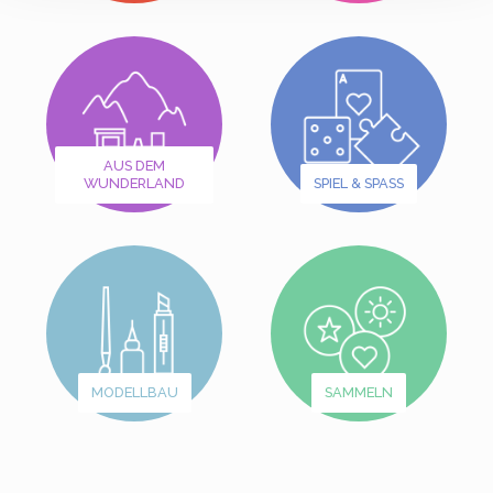
AUS DEM
WUNDERLAND
SPIEL & SPASS
MODELLBAU
SAMMELN