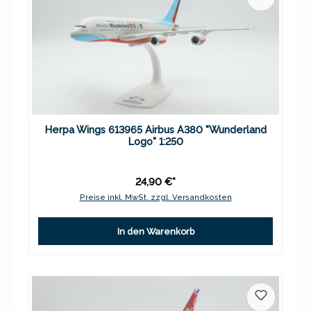
Herpa Wings 613965 Airbus A380 "Wunderland
Logo" 1:250
24,90 €*
Preise inkl. MwSt. zzgl. Versandkosten
In den Warenkorb