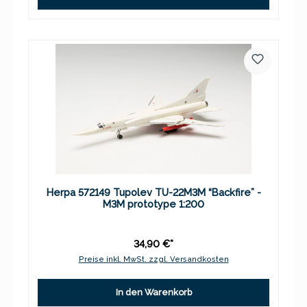
Herpa 572149 Tupolev TU-22M3M “Backfire” -
M3M prototype 1:200
34,90 €*
Preise inkl. MwSt. zzgl. Versandkosten
In den Warenkorb