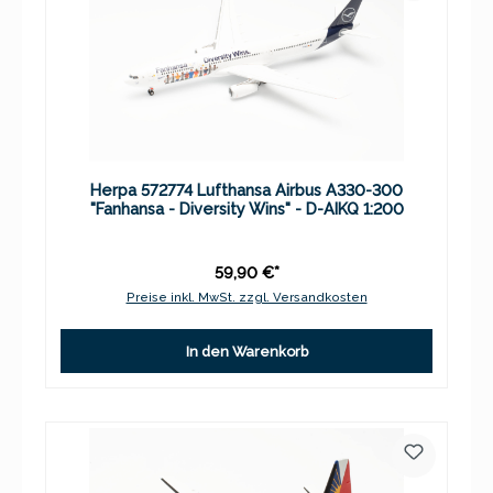
Herpa 572774 Lufthansa Airbus A330-300
"Fanhansa - Diversity Wins" - D-AIKQ 1:200
59,90 €*
Preise inkl. MwSt. zzgl. Versandkosten
In den Warenkorb