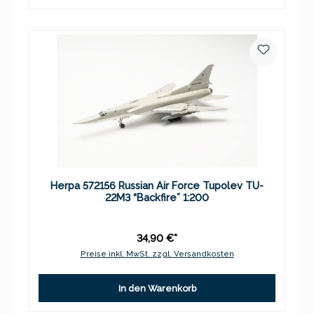
Herpa 572156 Russian Air Force Tupolev TU-
22M3 “Backfire” 1:200
34,90 €*
Preise inkl. MwSt. zzgl. Versandkosten
In den Warenkorb