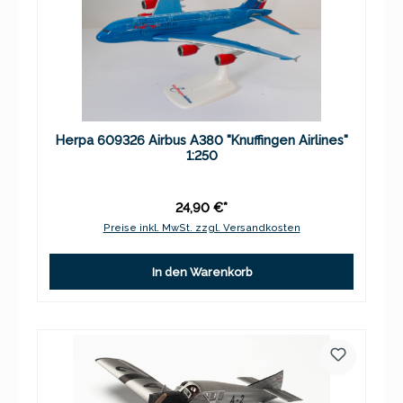
Herpa 609326 Airbus A380 "Knuffingen Airlines"
1:250
24,90 €*
Preise inkl. MwSt. zzgl. Versandkosten
In den Warenkorb