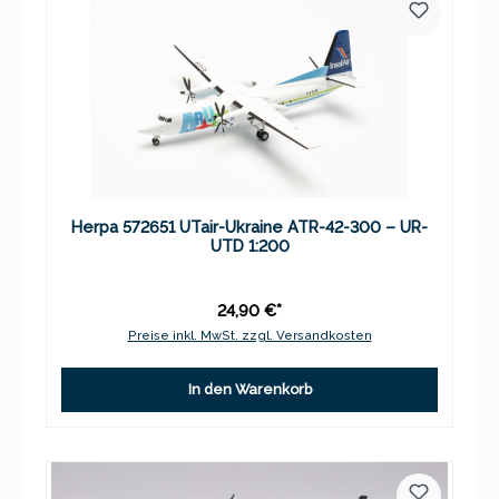
Herpa 572651 UTair-Ukraine ATR-42-300 – UR-
UTD 1:200
24,90 €*
Preise inkl. MwSt. zzgl. Versandkosten
In den Warenkorb