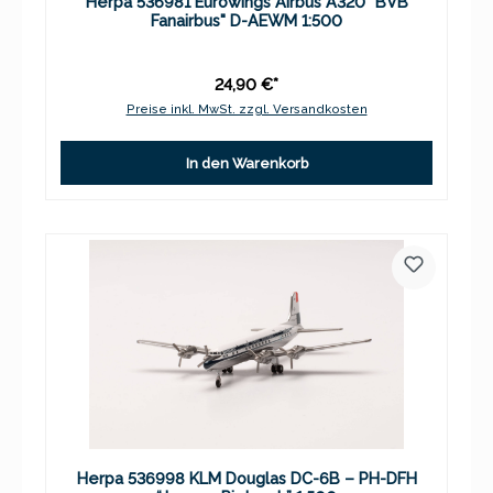
Herpa 536981 Eurowings Airbus A320 "BVB
Fanairbus" D-AEWM 1:500
24,90 €*
Preise inkl. MwSt. zzgl. Versandkosten
In den Warenkorb
Herpa 536998 KLM Douglas DC-6B – PH-DFH