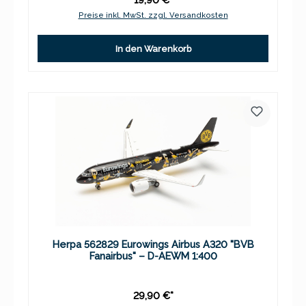
Preise inkl. MwSt. zzgl. Versandkosten
In den Warenkorb
Herpa 562829 Eurowings Airbus A320 "BVB
Fanairbus" – D-AEWM 1:400
29,90 €*