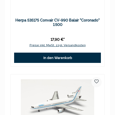
Herpa 535175 Convair CV-990 Balair "Coronado"
1:500
17,90 €*
Preise inkl. MwSt. zzgl. Versandkosten
In den Warenkorb