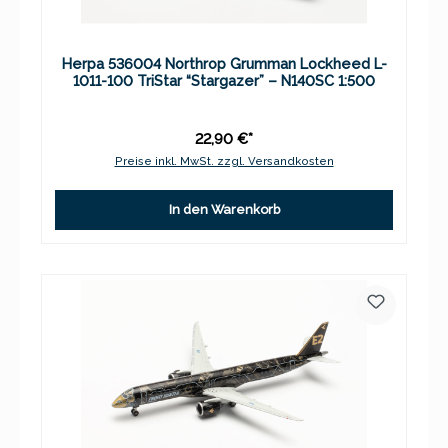
Herpa 536004 Northrop Grumman Lockheed L-
1011-100 TriStar “Stargazer” – N140SC 1:500
22,90 €*
Preise inkl. MwSt. zzgl. Versandkosten
In den Warenkorb