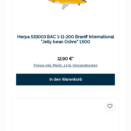
Herpa 533003 BAC 1-11-200 Braniff International
"Jelly bean Ochre" 1:500
12,90 €*
Preise inkl. MwSt. zzgl. Versandkosten
In den Warenkorb