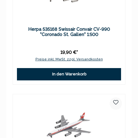
Herpa 535168 Swissair Convair CV-990
"Coronado St. Gallen" 1:500
19,90 €*
Preise inkl. MwSt. zzgl. Versandkosten
In den Warenkorb