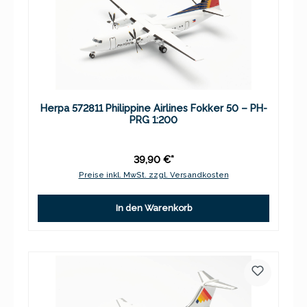
Herpa 572811 Philippine Airlines Fokker 50 – PH-
PRG 1:200
39,90 €*
Preise inkl. MwSt. zzgl. Versandkosten
In den Warenkorb