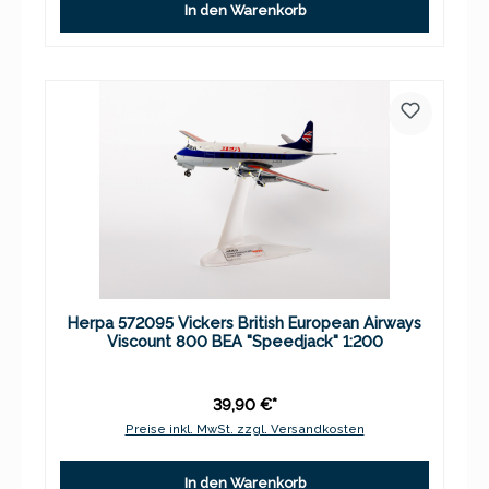
In den Warenkorb
Herpa 572095 Vickers British European Airways
Viscount 800 BEA "Speedjack" 1:200
39,90 €*
Preise inkl. MwSt. zzgl. Versandkosten
In den Warenkorb