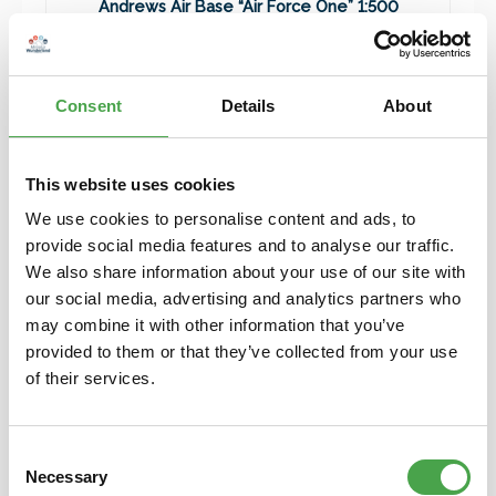
Andrews Air Base “Air Force One” 1:500
19,90 €*
Preise inkl. MwSt. zzgl. Versandkosten
Consent
Details
About
In den Warenkorb
This website uses cookies
We use cookies to personalise content and ads, to
provide social media features and to analyse our traffic.
We also share information about your use of our site with
our social media, advertising and analytics partners who
may combine it with other information that you’ve
provided to them or that they’ve collected from your use
of their services.
Herpa 537018 Aviogenex Tupolev TU-134A – YU-
Consent
AJA “Titograd” 1:500
Necessary
Selection