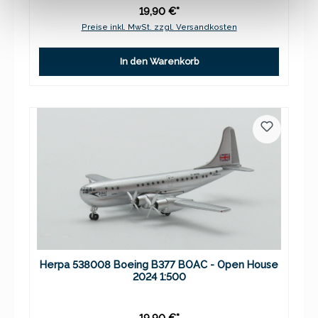
19,90 €*
Preise inkl. MwSt. zzgl. Versandkosten
In den Warenkorb
Herpa 538008 Boeing B377 BOAC - Open House
2024 1:500
19,90 €*