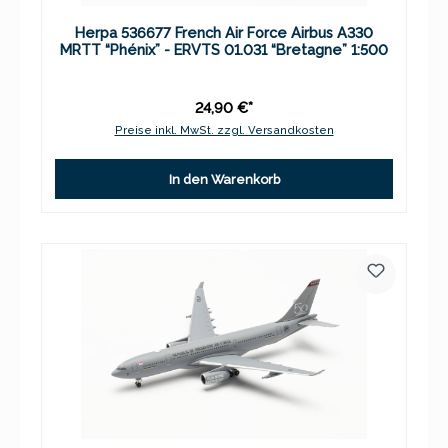
Herpa 536677 French Air Force Airbus A330
MRTT “Phénix” - ERVTS 01.031 “Bretagne” 1:500
24,90 €*
Preise inkl. MwSt. zzgl. Versandkosten
In den Warenkorb