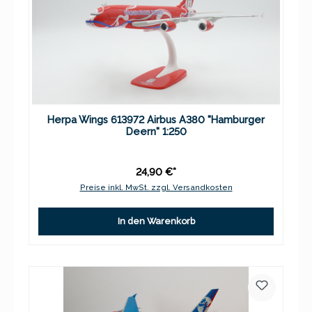
Herpa Wings 613972 Airbus A380 "Hamburger
Deern" 1:250
24,90 €*
Preise inkl. MwSt. zzgl. Versandkosten
In den Warenkorb