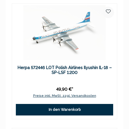
Herpa 572446 LOT Polish Airlines Ilyushin IL-18 –
SP-LSF 1:200
49,90 €*
Preise inkl. MwSt. zzgl. Versandkosten
In den Warenkorb