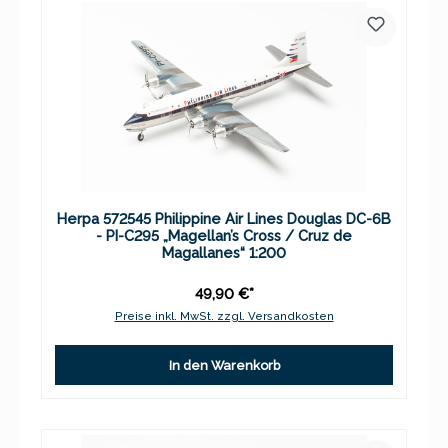
Herpa 572545 Philippine Air Lines Douglas DC-6B
- PI-C295 „Magellan’s Cross / Cruz de
Magallanes“ 1:200
49,90 €*
Preise inkl. MwSt. zzgl. Versandkosten
In den Warenkorb