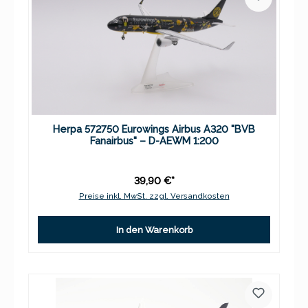
Herpa 572750 Eurowings Airbus A320 "BVB
Fanairbus" – D-AEWM 1:200
39,90 €*
Preise inkl. MwSt. zzgl. Versandkosten
In den Warenkorb