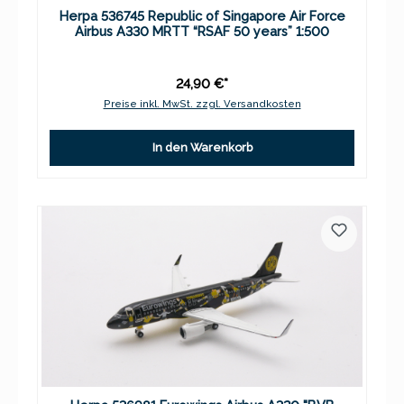
Herpa 536745 Republic of Singapore Air Force
Airbus A330 MRTT “RSAF 50 years” 1:500
24,90 €*
Preise inkl. MwSt. zzgl. Versandkosten
In den Warenkorb