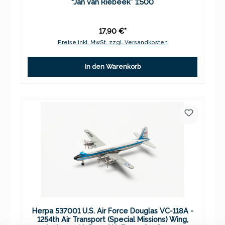
“Jan van Riebeek” 1:500
17,90 €*
Preise inkl. MwSt. zzgl. Versandkosten
In den Warenkorb
Herpa 537001 U.S. Air Force Douglas VC-118A -
1254th Air Transport (Special Missions) Wing,