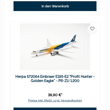
In den Warenkorb
Herpa 572064 Embraer E195-E2 “Profit Hunter -
Golden Eagle” - PR-ZIJ 1:200
39,90 €*
Preise inkl. MwSt. zzgl. Versandkosten