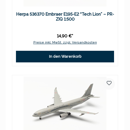
Herpa 536370 Embraer E195-E2 “Tech Lion” – PR-
ZIQ 1:500
14,90 €*
Preise inkl. MwSt. zzgl. Versandkosten
In den Warenkorb