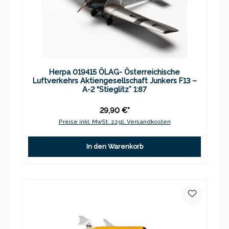
Herpa 019415 ÖLAG- Österreichische
Luftverkehrs Aktiengesellschaft Junkers F13 –
A-2 “Stieglitz” 1:87
29,90 €*
Preise inkl. MwSt. zzgl. Versandkosten
In den Warenkorb