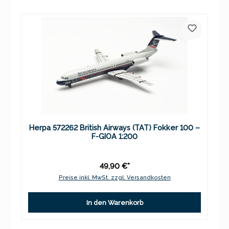
Herpa 572262 British Airways (TAT) Fokker 100 –
F-GIOA 1:200
49,90 €*
Preise inkl. MwSt. zzgl. Versandkosten
In den Warenkorb