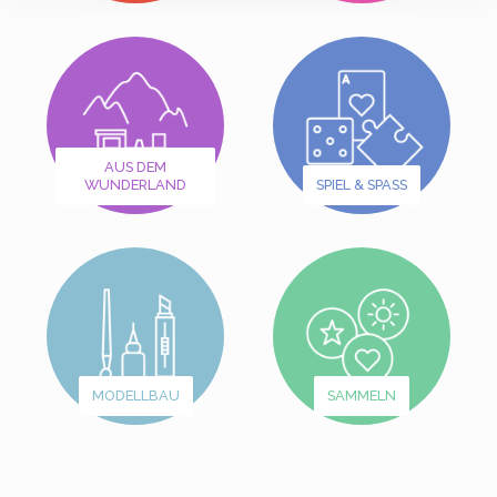
AUS DEM
WUNDERLAND
SPIEL & SPASS
MODELLBAU
SAMMELN