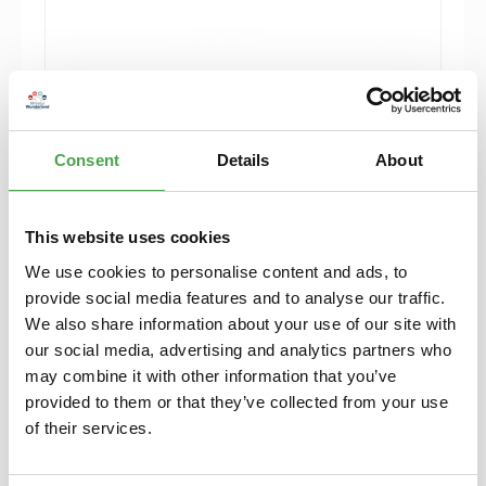
Sonderwagen Spur N Kesselwagen 2025 -
Koordinaten - 91130
Consent
Details
About
26,90 €*
Preise inkl. MwSt. zzgl. Versandkosten
This website uses cookies
In den Warenkorb
We use cookies to personalise content and ads, to
provide social media features and to analyse our traffic.
We also share information about your use of our site with
our social media, advertising and analytics partners who
may combine it with other information that you’ve
provided to them or that they’ve collected from your use
of their services.