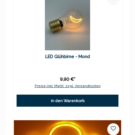
LED Glühbirne - Mond
9,90 €*
Preise inkl. MwSt. zzgl. Versandkosten
In den Warenkorb