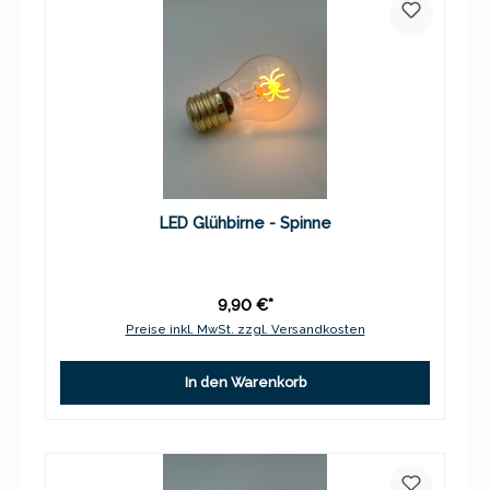
LED Glühbirne - Spinne
9,90 €*
Preise inkl. MwSt. zzgl. Versandkosten
In den Warenkorb