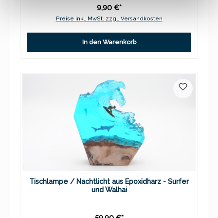
9,90 €*
Preise inkl. MwSt. zzgl. Versandkosten
In den Warenkorb
Tischlampe / Nachtlicht aus Epoxidharz - Surfer
und Walhai
59,90 €*