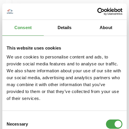
9,90 €*
Preise inkl. MwSt. zzgl. Versandkosten
Consent
Details
About
In den Warenkorb
This website uses cookies
We use cookies to personalise content and ads, to
provide social media features and to analyse our traffic.
We also share information about your use of our site with
our social media, advertising and analytics partners who
may combine it with other information that you’ve
provided to them or that they’ve collected from your use
of their services.
LED Glühbirne - Pilz
Consent
Necessary
Selection