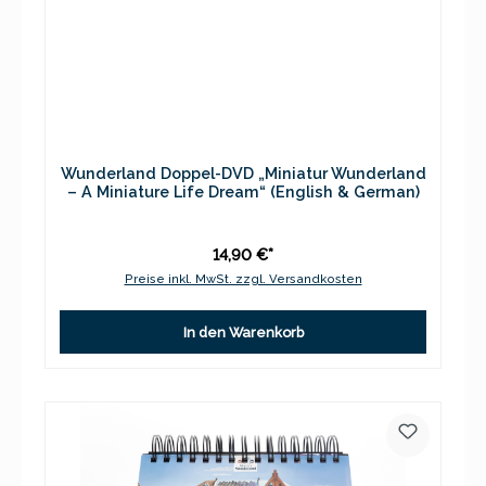
Wunderland Doppel-DVD „Miniatur Wunderland
– A Miniature Life Dream“ (English & German)
14,90 €*
Preise inkl. MwSt. zzgl. Versandkosten
In den Warenkorb