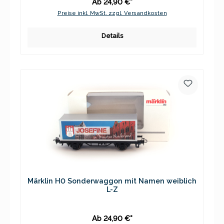
Ab 24,90 €*
Preise inkl. MwSt. zzgl. Versandkosten
Details
Märklin H0 Sonderwaggon mit Namen weiblich
L-Z
Ab 24,90 €*