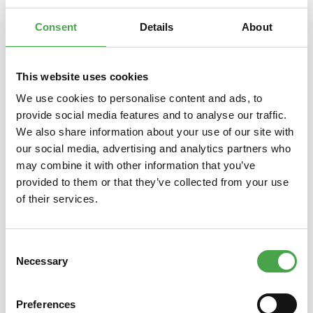
Ergänzung…
Mehr
Consent
Details
About
This website uses cookies
Produktgalerie überspringen
Das könnte Ihnen auch gefallen
We use cookies to personalise content and ads, to
provide social media features and to analyse our traffic.
We also share information about your use of our site with
our social media, advertising and analytics partners who
may combine it with other information that you’ve
provided to them or that they’ve collected from your use
of their services.
Consent
Necessary
Türhänger - Influenza inside
Türh
Selection
Preferences