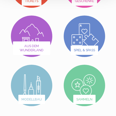
TICKETS
GESCHENKE
AUS DEM
WUNDERLAND
SPIEL & SPASS
MODELLBAU
SAMMELN