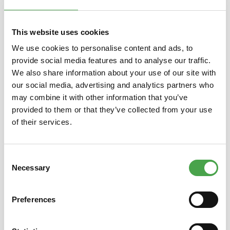
Nachname
*
This website uses cookies
We use cookies to personalise content and ads, to
provide social media features and to analyse our traffic.
We also share information about your use of our site with
Ihre E-Mail-Adresse
*
our social media, advertising and analytics partners who
may combine it with other information that you’ve
provided to them or that they’ve collected from your use
of their services.
Telefon
Consent
Necessary
Selection
Betreff
*
Preferences