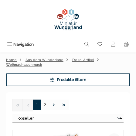
Zum Hauptinhalt springen
Du hast 0 Produk
Navigation
Home
Aus dem Wunderland
Deko-Artikel
Weihnachtsschmuck
Produkte filtern
Seite
Seite
1
2