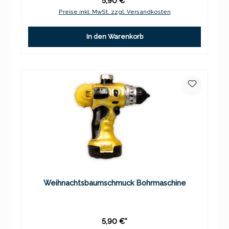
5,90 €*
Preise inkl. MwSt. zzgl. Versandkosten
In den Warenkorb
Weihnachtsbaumschmuck Bohrmaschine
5,90 €*