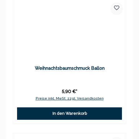
Weihnachtsbaumschmuck Ballon
5,90 €*
Preise inkl. MwSt. zzgl. Versandkosten
In den Warenkorb