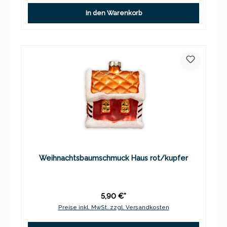
In den Warenkorb
Weihnachtsbaumschmuck Haus rot/kupfer
5,90 €*
Preise inkl. MwSt. zzgl. Versandkosten