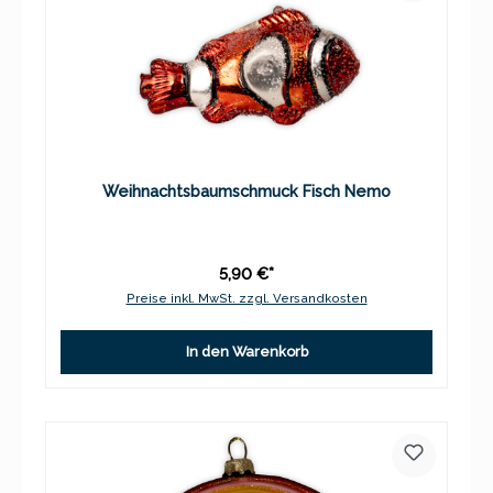
Weihnachtsbaumschmuck Fisch Nemo
5,90 €*
Preise inkl. MwSt. zzgl. Versandkosten
In den Warenkorb