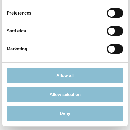
Preferences
5,90 €*
Preise inkl. MwSt. zzgl. Versandkosten
Statistics
In den Warenkorb
Marketing
Allow all
Allow selection
Deny
Weihnachtsbaumschmuck Dinosaurier