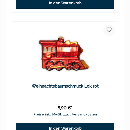
In den Warenkorb
Weihnachtsbaumschmuck Lok rot
5,90 €*
Preise inkl. MwSt. zzgl. Versandkosten
In den Warenkorb