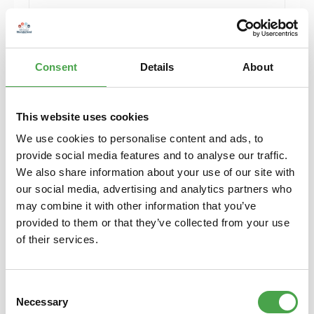
5,90 €*
Preise inkl. MwSt. zzgl. Versandkosten
Consent
Details
About
In den Warenkorb
This website uses cookies
We use cookies to personalise content and ads, to
provide social media features and to analyse our traffic.
We also share information about your use of our site with
our social media, advertising and analytics partners who
may combine it with other information that you’ve
provided to them or that they’ve collected from your use
of their services.
Consent
Weihnachtsbaumschmuck Flugzeug
Necessary
Selection