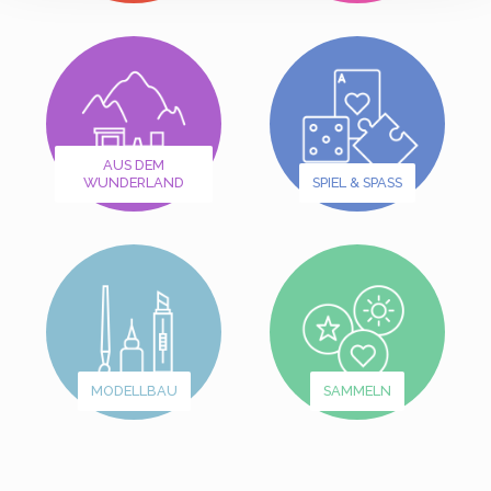
AUS DEM
WUNDERLAND
SPIEL & SPASS
MODELLBAU
SAMMELN