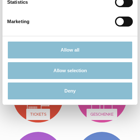
Statistics
In den Warenkorb
Marketing
Nichts passendes gefunden?
Viele weitere Angebote finden Sie hier:
Allow all
Allow selection
Deny
TICKETS
GESCHENKE