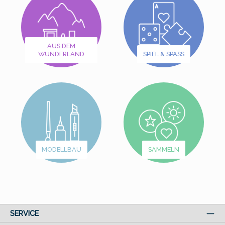
AUS DEM
WUNDERLAND
SPIEL & SPASS
MODELLBAU
SAMMELN
SERVICE