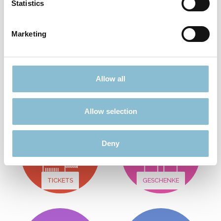
Statistics
In den Warenkorb
Marketing
Nichts passendes gefunden?
Viele weitere Angebote finden Sie hier:
Allow all
Allow selection
Deny
TICKETS
GESCHENKE