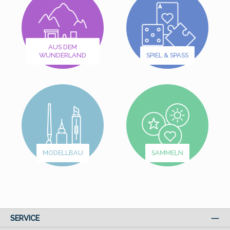
AUS DEM
WUNDERLAND
SPIEL & SPASS
MODELLBAU
SAMMELN
SERVICE