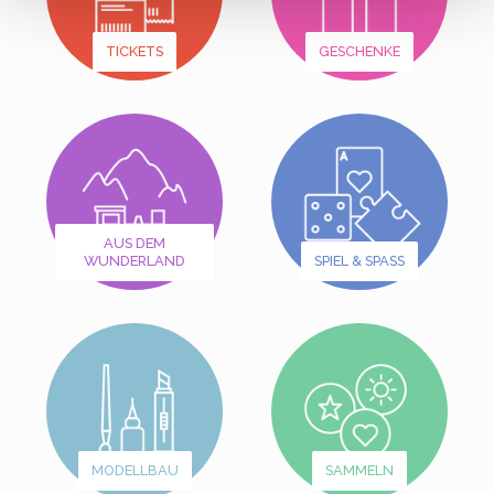
TICKETS
GESCHENKE
AUS DEM
WUNDERLAND
SPIEL & SPASS
MODELLBAU
SAMMELN