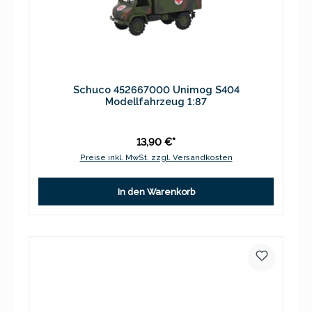
Schuco 452667000 Unimog S404
Modellfahrzeug 1:87
13,90 €*
Preise inkl. MwSt. zzgl. Versandkosten
In den Warenkorb