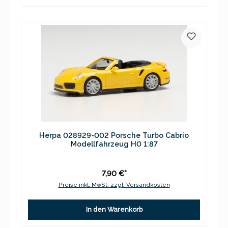
Herpa 028929-002 Porsche Turbo Cabrio
Modellfahrzeug H0 1:87
7,90 €*
Preise inkl. MwSt. zzgl. Versandkosten
In den Warenkorb