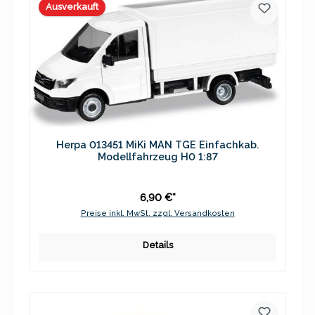
Ausverkauft
Herpa 013451 MiKi MAN TGE Einfachkab.
Modellfahrzeug H0 1:87
6,90 €*
Preise inkl. MwSt. zzgl. Versandkosten
Details