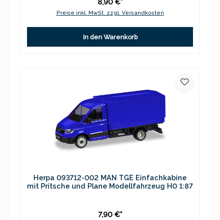
8,90 €*
Preise inkl. MwSt. zzgl. Versandkosten
In den Warenkorb
Herpa 093712-002 MAN TGE Einfachkabine
mit Pritsche und Plane Modellfahrzeug H0 1:87
7,90 €*