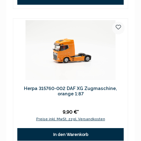
Herpa 315760-002 DAF XG Zugmaschine,
orange 1:87
9,90 €*
Preise inkl. MwSt. zzgl. Versandkosten
In den Warenkorb