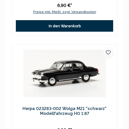
6,90 €*
Preise inkl. MwSt. zzgl. Versandkosten
In den Warenkorb
Herpa 023283-002 Wolga M21 "schwarz"
Modellfahrzeug H0 1:87