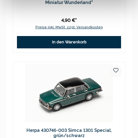
Miniatur Wunderland"
4,90 €*
Preise inkl. MwSt. zzgl. Versandkosten
In den Warenkorb
Herpa 430746-003 Simca 1301 Special,
grün/schwarz