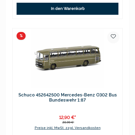
In den Warenkorb
Rabatt
%
Schuco 452642500 Mercedes-Benz O302 Bus
Bundeswehr 1:87
12,90 €*
20,99 €*
Preise inkl. MwSt. zzgl. Versandkosten