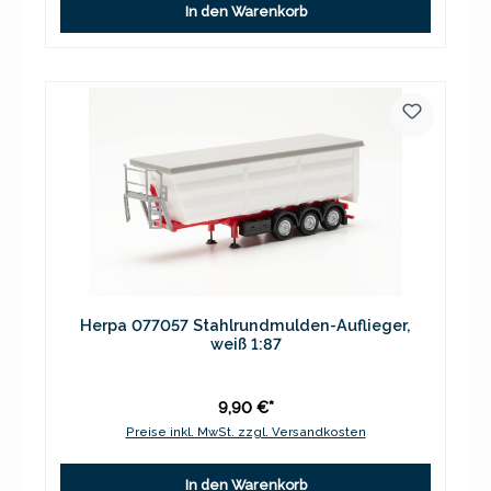
In den Warenkorb
Herpa 077057 Stahlrundmulden-Auflieger,
weiß 1:87
9,90 €*
Preise inkl. MwSt. zzgl. Versandkosten
In den Warenkorb