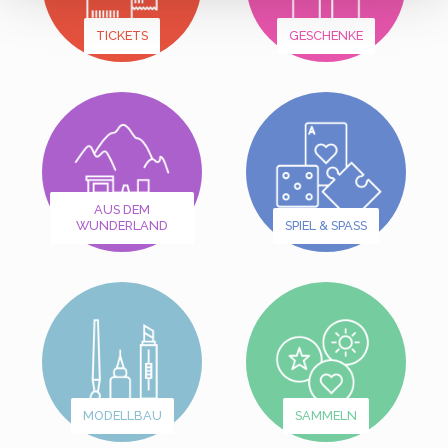
TICKETS
GESCHENKE
AUS DEM
WUNDERLAND
SPIEL & SPASS
MODELLBAU
SAMMELN