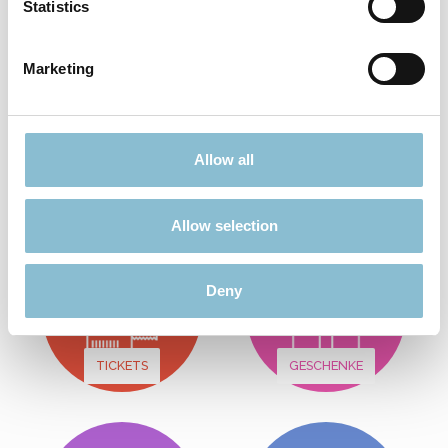
Statistics
In den Warenkorb
Marketing
Nichts passendes gefunden?
Viele weitere Angebote finden Sie hier:
Allow all
Allow selection
Deny
TICKETS
GESCHENKE