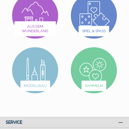
AUS DEM
WUNDERLAND
SPIEL & SPASS
MODELLBAU
SAMMELN
SERVICE