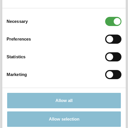
Consent
Nichts passendes gefunden?
Necessary
Selection
Viele weitere Angebote finden Sie hier:
Preferences
Statistics
Marketing
TICKETS
GESCHENKE
Allow all
Allow selection