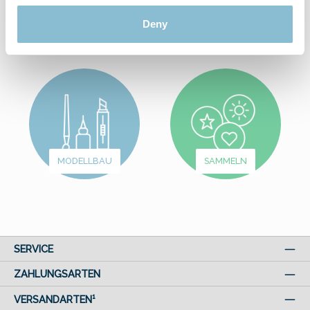
AUS DEM
Deny
WUNDERLAND
SPIEL & SPASS
MODELLBAU
SAMMELN
SERVICE
ZAHLUNGSARTEN
VERSANDARTEN¹