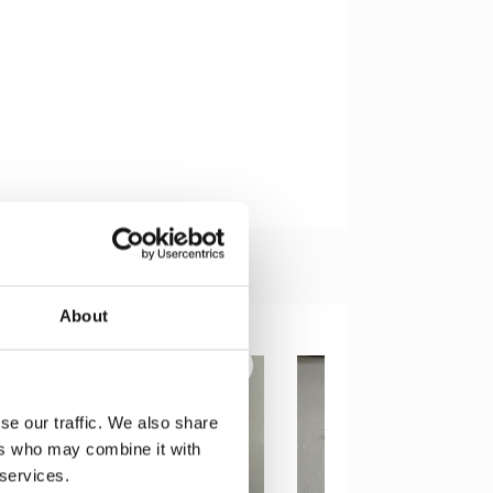
About
se our traffic. We also share
ers who may combine it with
 services.