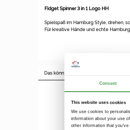
Fidget Spinner 3 in 1 Logo HH
Spielspaß im Hamburg Style, drehen, sc
Für kreative Hände und echte Hamburg
Das könnte Ihnen auch gefallen
Consent
Produktgalerie überspringen
This website uses cookies
We use cookies to personalis
information about your use of
other information that you’ve