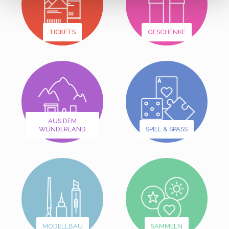
TICKETS
GESCHENKE
AUS DEM
WUNDERLAND
SPIEL & SPASS
MODELLBAU
SAMMELN