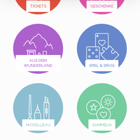
TICKETS
GESCHENKE
AUS DEM
WUNDERLAND
SPIEL & SPASS
MODELLBAU
SAMMELN