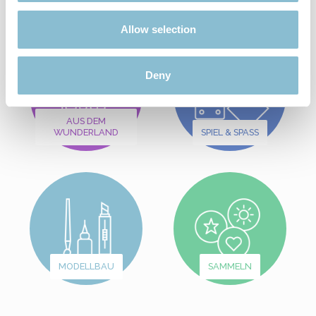
Allow selection
Deny
AUS DEM
WUNDERLAND
SPIEL & SPASS
MODELLBAU
SAMMELN