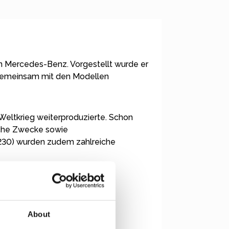
on Mercedes-Benz. Vorgestellt wurde er
, gemeinsam mit den Modellen
Weltkrieg weiterproduzierte. Schon
sche Zwecke sowie
230) wurden zudem zahlreiche
W 120 „Ponton“ abgelöst.
About