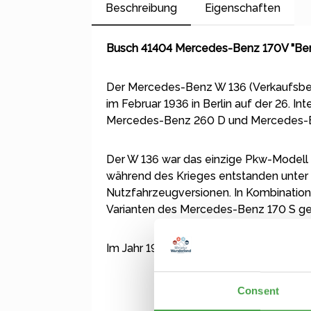
Beschreibung
Eigenschaften
Busch 41404 Mercedes-Benz 170V "Berei
Der Mercedes-Benz W 136 (Verkaufsbeze
im Februar 1936 in Berlin auf der 26. 
Mercedes-Benz 260 D und Mercedes-B
Der W 136 war das einzige Pkw-Modell 
während des Krieges entstanden unter 
Nutzfahrzeugversionen. In Kombinatio
Varianten des Mercedes-Benz 170 S gebau
Im Jahr 1953 wurde die Baureihe schli
Consent