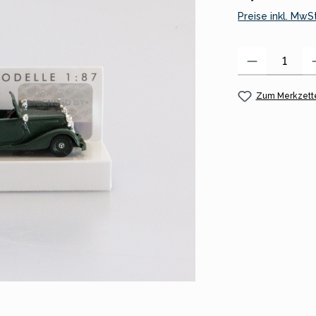
Preise inkl. MwS
Produkt Anzahl:
Zum Merkzette