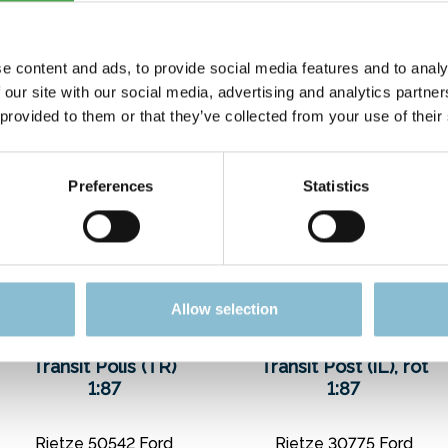
e content and ads, to provide social media features and to analy
 our site with our social media, advertising and analytics partn
 provided to them or that they’ve collected from your use of their
Preferences
Statistics
Allow selection
Rietze 50542 Ford
Rietze 30775 Ford
Transit Polis (TR)
Transit Post (IL), rot
1:87
1:87
Rietze 50542 Ford
Rietze 30775 Ford