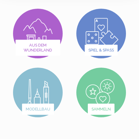
AUS DEM
WUNDERLAND
SPIEL & SPASS
MODELLBAU
SAMMELN