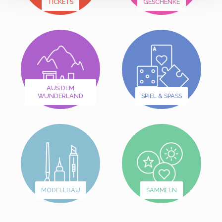
TICKETS
GESCHENKE
AUS DEM
WUNDERLAND
SPIEL & SPASS
MODELLBAU
SAMMELN