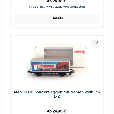
Ab 24,90 €*
Preise inkl. MwSt. zzgl. Versandkosten
Details
Märklin H0 Sonderwaggon mit Namen weiblich
L-Z
Ab 24,90 €*