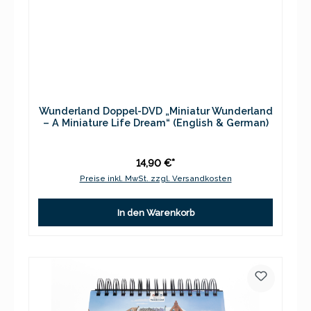
Wunderland Doppel-DVD „Miniatur Wunderland
– A Miniature Life Dream“ (English & German)
14,90 €*
Preise inkl. MwSt. zzgl. Versandkosten
In den Warenkorb