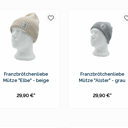
Preise inkl. MwSt. zzgl.
Preise inkl. MwSt. zzgl.
Versandkosten
Versandkosten
Franzbrötchenliebe
Franzbrötchenliebe
Mütze "Elbe" - beige
Mütze "Alster" - grau
29,90 €*
29,90 €*
In den Warenkorb
In den Warenkorb
Preise inkl. MwSt. zzgl.
Preise inkl. MwSt. zzgl.
Versandkosten
Versandkosten