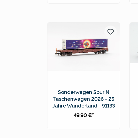
In den Warenkorb
Preise inkl. MwSt. zzgl.
Versandkosten
Sonderwagen Spur N
Taschenwagen 2026 - 25
Jahre Wunderland - 91133
49,90 €*
In den Warenkorb