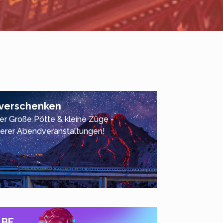
 verschenken
der Große Pötte & kleine Züge -
serer Abendveranstaltungen!
LBE