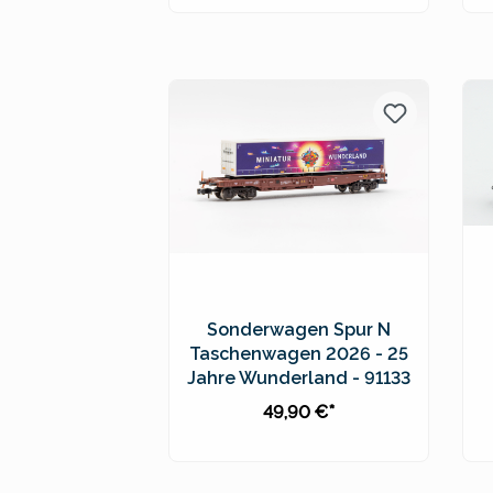
In den Warenkorb
Preise inkl. MwSt. zzgl.
Versandkosten
Sonderwagen Spur N
Taschenwagen 2026 - 25
Jahre Wunderland - 91133
49,90 €*
In den Warenkorb