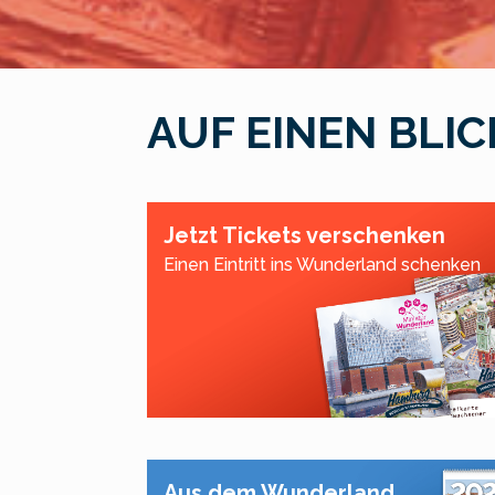
AUF EINEN BLIC
Jetzt Tickets verschenken
Einen Eintritt ins Wunderland schenken
Aus dem Wunderland