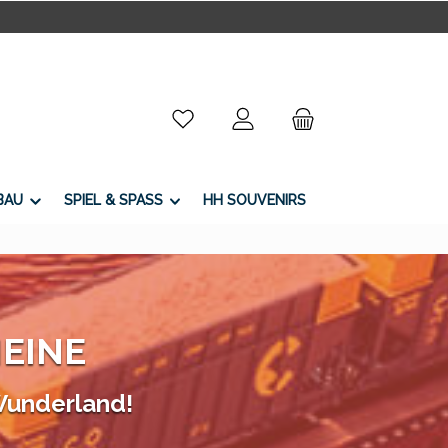
Du hast 0 Produkte auf dem Merkzettel
BAU
SPIEL & SPASS
HH SOUVENIRS
EINE
Wunderland!