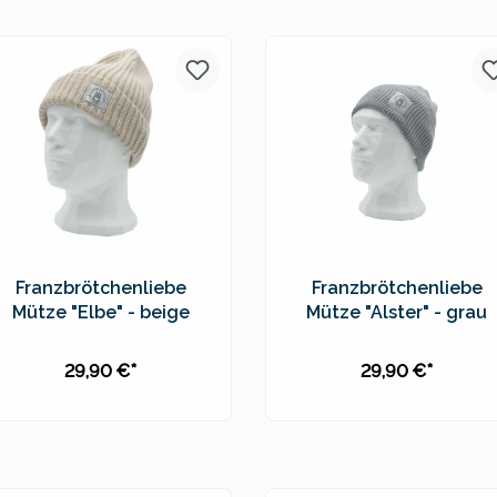
Preise inkl. MwSt. zzgl.
Preise inkl. MwSt. zzgl.
Versandkosten
Versandkosten
Franzbrötchenliebe
Franzbrötchenliebe
Mütze "Elbe" - beige
Mütze "Alster" - grau
29,90 €*
29,90 €*
In den Warenkorb
In den Warenkorb
Preise inkl. MwSt. zzgl.
Preise inkl. MwSt. zzgl.
Versandkosten
Versandkosten