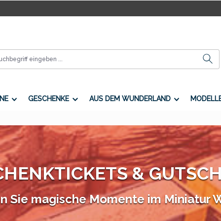
NE
GESCHENKE
AUS DEM WUNDERLAND
MODELL
CHENKTICKETS & GUTSCH
n Sie magische Momente im Miniatur 