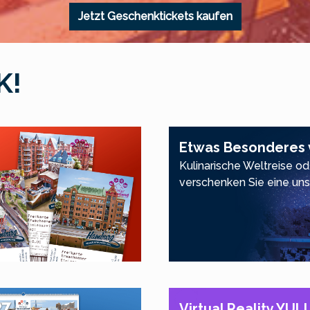
Jetzt Geschenktickets kaufen
K!
Etwas Besonderes
Kulinarische Weltreise o
verschenken Sie eine un
Virtual Reality YUL