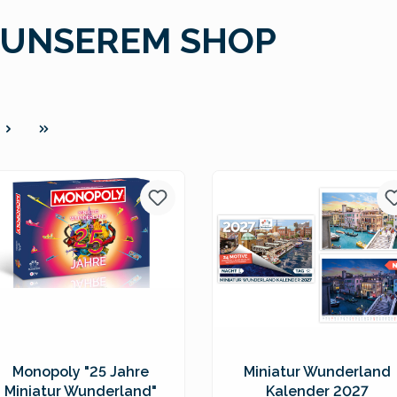
 UNSEREM SHOP
e
Monopoly "25 Jahre
Miniatur Wunderland
Miniatur Wunderland"
Kalender 2027