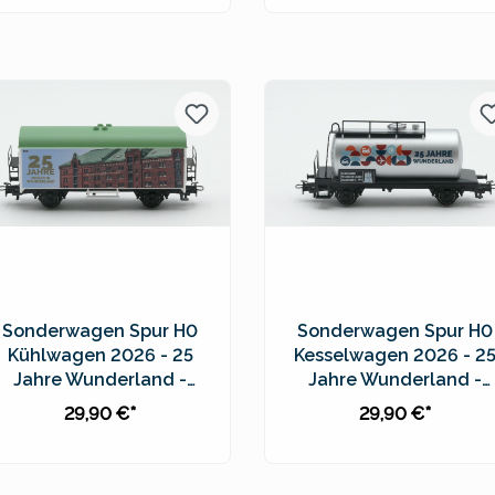
In den Warenkorb
In den Warenkorb
Preise inkl. MwSt. zzgl.
Preise inkl. MwSt. zzgl.
Versandkosten
Versandkosten
Sonderwagen Spur H0
Sonderwagen Spur H0
Kühlwagen 2026 - 25
Kesselwagen 2026 - 2
Jahre Wunderland -
Jahre Wunderland -
94574
94576
29,90 €*
29,90 €*
In den Warenkorb
In den Warenkorb