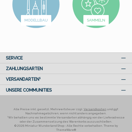
MODELLBAU
SAMMELN
SERVICE
ZAHLUNGSARTEN
VERSANDARTEN¹
UNSERE COMMUNITIES
Alle Preise inkl. gesetzl. Mehrwertsteuer zzgl.
Versandkosten
und ggf.
Nachnahmegebühren, wenn nicht anders angegeben.
¹Wir behalten uns vor, bestimmte Versandarten abhängig von der Lieferadresse
oder der Zusammensetzung des Warenkorbs auszuschließen.
© 2026 Miniatur Wunderland Shop - Alle Rechte vorbehalten. Theme by
ThemeWare®