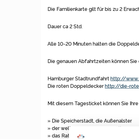
Die Familienkarte gilt für bis zu 2 Erwac
Dauer ca 2 Std.
Alle 10-20 Minuten halten die Doppeld
Die genauen Abfahrtzeiten können Sie 
Hamburger Stadtrundfahrt
http://www.
Die roten Doppeldecker
http://die-ro
Mit diesem Tagesticket können Sie Ihre 
» Die Speicherstadt, die Außenalster
» der weltberühmte Jungfernstieg
» das Rathaus mit den Alsterarkaden