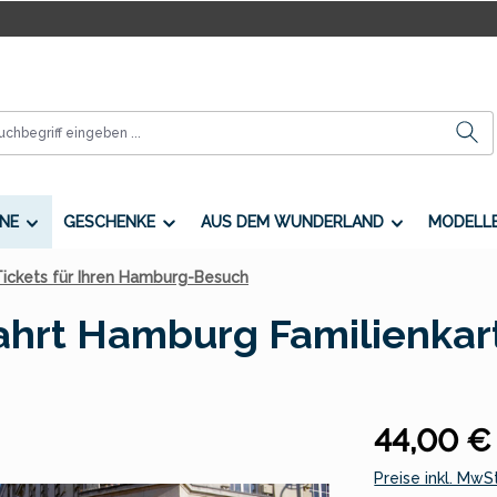
NE
GESCHENKE
AUS DEM WUNDERLAND
MODELL
ickets für Ihren Hamburg-Besuch
ahrt Hamburg Familienkar
Regulärer Preis
44,00 €
Preise inkl. MwS