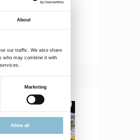
About
 Spanish, Italian and Russian.
se our traffic. We also share
ers who may combine it with
 services.
Marketing
Rabatt
%
Allow all