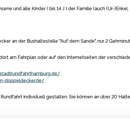
hsene und alle Kinder ( bis 14 J ) der Familie (auch (Ur-)Enkel
ecker an der Bushaltestelle "Auf dem Sande", nur 2 Gehminu
dort am Fahrplan oder auf den Internetseiten der verschied
stadtrundfahrthamburg.de/
ten-doppeldecker.de/
Rundfahrt individuell gestalten. Sie können an über 20 Halte