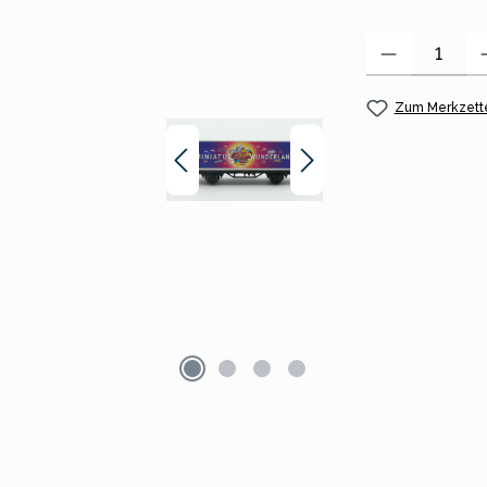
Produkt Anzahl:
Zum Merkzette