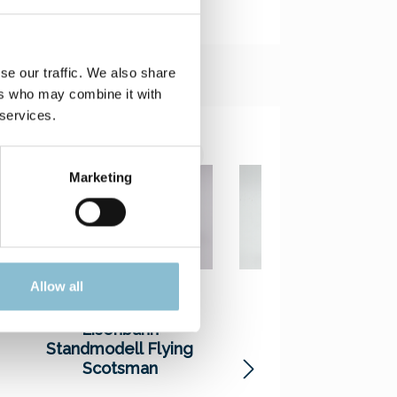
se our traffic. We also share
ers who may combine it with
 services.
Marketing
Allow all
Eisenbahn
Eisenbahn
Standmodell Flying
Standmodell ICE
Scotsman