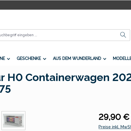
NE
GESCHENKE
AUS DEM WUNDERLAND
MODELL
 H0 Containerwagen 2026
75
Regulärer Preis
29,90 €
Preise inkl. MwS