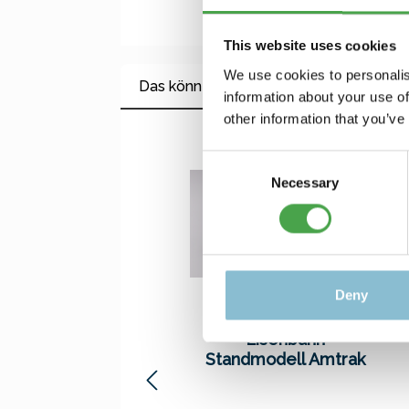
This website uses cookies
We use cookies to personalis
Das könnte Ihnen auch gefallen
information about your use of
other information that you’ve
Produktgalerie überspringen
Consent
Necessary
Selection
Deny
Eisenbahn
Standmodell Amtrak