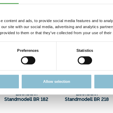
e content and ads, to provide social media features and to analy
 our site with our social media, advertising and analytics partn
 provided to them or that they’ve collected from your use of their
Preferences
Statistics
Allow selection
Eisenbahn
Eisenbahn
Standmodell BR 182
Standmodell BR 218