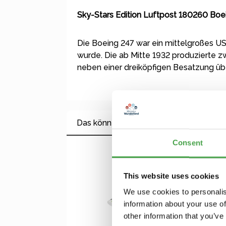
Sky-Stars Edition Luftpost 180260 Boe
Die Boeing 247 war ein mittelgroßes U
wurde. Die ab Mitte 1932 produzierte 
neben einer dreiköpfigen Besatzung übe
Das könnte Ihnen auch gefallen
Consent
Produktgalerie überspringen
This website uses cookies
We use cookies to personalis
information about your use of
other information that you’ve