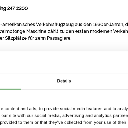
ing 247 1:200
S-amerikanisches Verkehrsflugzeug aus den 1930er-Jahren, d
zweimotorige Maschine zählt zu den ersten modernen Verkehr
r Sitzplätze für zehn Passagiere.
Details
e content and ads, to provide social media features and to analy
 our site with our social media, advertising and analytics partn
 provided to them or that they’ve collected from your use of their