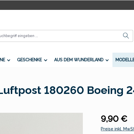
NE
GESCHENKE
AUS DEM WUNDERLAND
MODELL
 Luftpost 180260 Boeing 2
Regulärer Preis
9,90 €
Preise inkl. MwS