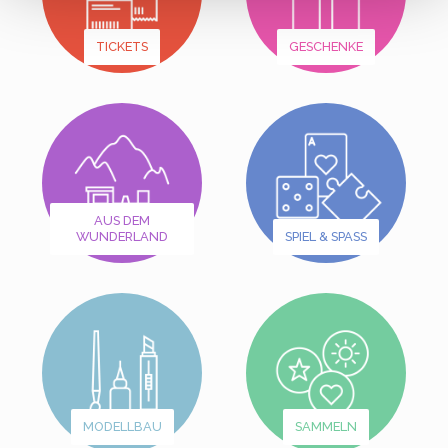
TICKETS
GESCHENKE
AUS DEM
WUNDERLAND
SPIEL & SPASS
MODELLBAU
SAMMELN