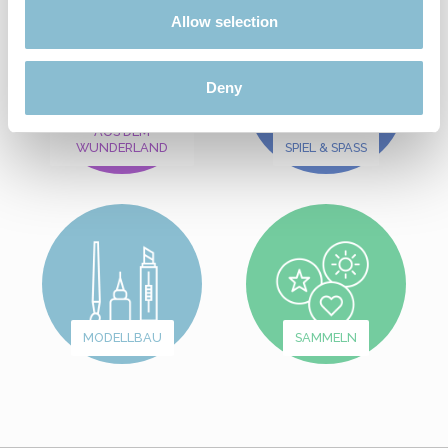
Allow selection
Deny
AUS DEM
WUNDERLAND
SPIEL & SPASS
MODELLBAU
SAMMELN