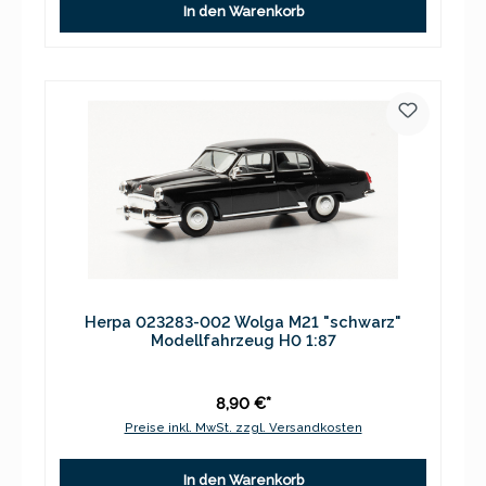
In den Warenkorb
Herpa 023283-002 Wolga M21 "schwarz"
Modellfahrzeug H0 1:87
8,90 €*
Preise inkl. MwSt. zzgl. Versandkosten
In den Warenkorb