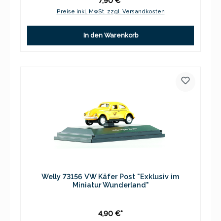
7,90 €*
Preise inkl. MwSt. zzgl. Versandkosten
In den Warenkorb
Welly 73156 VW Käfer Post "Exklusiv im
Miniatur Wunderland"
4,90 €*