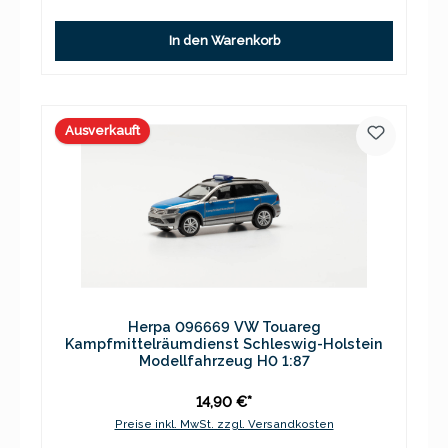
In den Warenkorb
Ausverkauft
Herpa 096669 VW Touareg
Kampfmittelräumdienst Schleswig-Holstein
Modellfahrzeug H0 1:87
14,90 €*
Preise inkl. MwSt. zzgl. Versandkosten