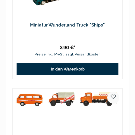
Miniatur Wunderland Truck "Ships"
3,90 €*
Preise inkl. MwSt. zzgl. Versandkosten
In den Warenkorb