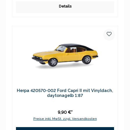
Details
Herpa 420570-002 Ford Capri II mit Vinyldach,
daytonagelb 1:87
9,90 €*
Preise inkl. MwSt. zzgl. Versandkosten