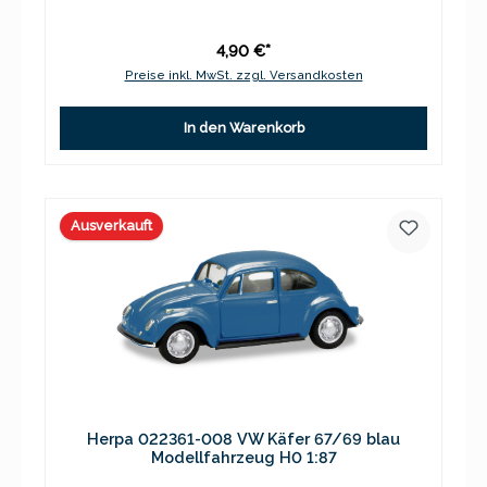
4,90 €*
Preise inkl. MwSt. zzgl. Versandkosten
In den Warenkorb
Ausverkauft
Herpa 022361-008 VW Käfer 67/69 blau
Modellfahrzeug H0 1:87