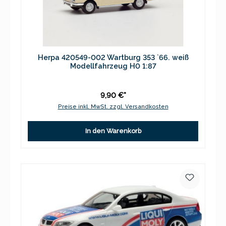
Herpa 420549-002 Wartburg 353 `66. weiß
Modellfahrzeug H0 1:87
9,90 €*
Preise inkl. MwSt. zzgl. Versandkosten
In den Warenkorb