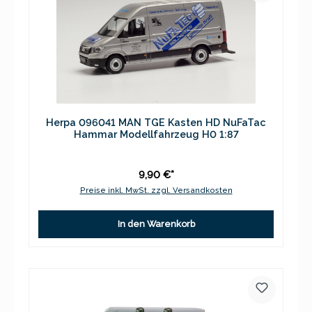
Herpa 096041 MAN TGE Kasten HD NuFaTac
Hammar Modellfahrzeug H0 1:87
9,90 €*
Preise inkl. MwSt. zzgl. Versandkosten
In den Warenkorb