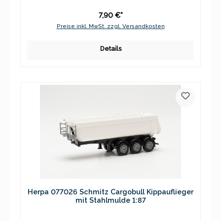
7,90 €*
Preise inkl. MwSt. zzgl. Versandkosten
Details
Herpa 077026 Schmitz Cargobull Kippauflieger
mit Stahlmulde 1:87