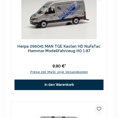
Herpa 096041 MAN TGE Kasten HD NuFaTac
Hammar Modellfahrzeug H0 1:87
9,90 €*
Preise inkl. MwSt. zzgl. Versandkosten
In den Warenkorb