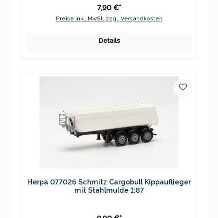
7,90 €*
Preise inkl. MwSt. zzgl. Versandkosten
Details
Herpa 077026 Schmitz Cargobull Kippauflieger
mit Stahlmulde 1:87