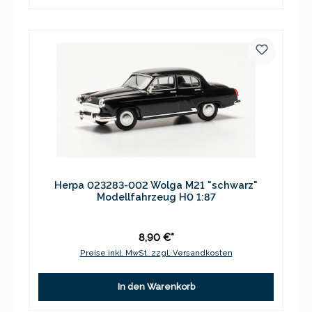
Herpa 023283-002 Wolga M21 "schwarz"
Modellfahrzeug H0 1:87
8,90 €*
Preise inkl. MwSt. zzgl. Versandkosten
In den Warenkorb