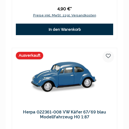
4,90 €*
Preise inkl. MwSt. zzgl. Versandkosten
In den Warenkorb
Ausverkauft
Herpa 022361-008 VW Käfer 67/69 blau
Modellfahrzeug H0 1:87