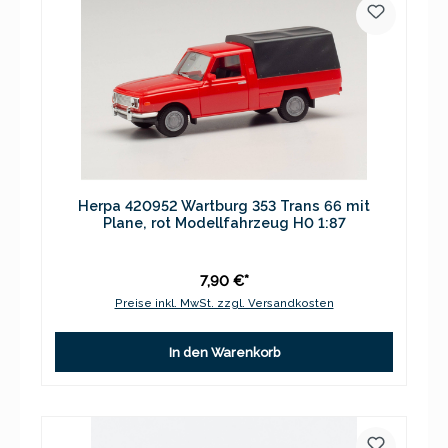
Herpa 420952 Wartburg 353 Trans 66 mit
Plane, rot Modellfahrzeug H0 1:87
7,90 €*
Preise inkl. MwSt. zzgl. Versandkosten
In den Warenkorb