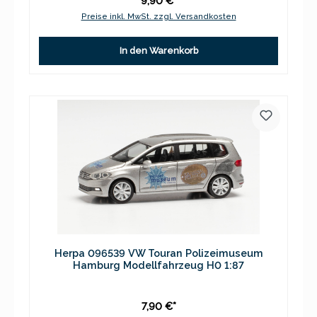
9,90 €*
Preise inkl. MwSt. zzgl. Versandkosten
In den Warenkorb
Herpa 096539 VW Touran Polizeimuseum
Hamburg Modellfahrzeug H0 1:87
7,90 €*