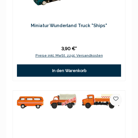
Miniatur Wunderland Truck "Ships"
3,90 €*
Preise inkl. MwSt. zzgl. Versandkosten
In den Warenkorb