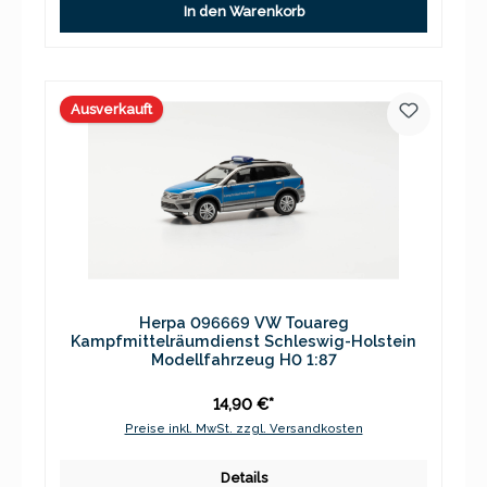
In den Warenkorb
Ausverkauft
Herpa 096669 VW Touareg
Kampfmittelräumdienst Schleswig-Holstein
Modellfahrzeug H0 1:87
14,90 €*
Preise inkl. MwSt. zzgl. Versandkosten
Details