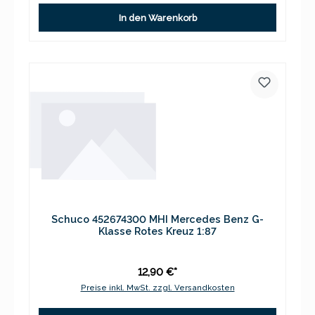
In den Warenkorb
Schuco 452674300 MHI Mercedes Benz G-
Klasse Rotes Kreuz 1:87
12,90 €*
Preise inkl. MwSt. zzgl. Versandkosten