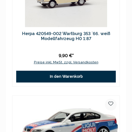
Herpa 420549-002 Wartburg 353 `66. weiß
Modellfahrzeug H0 1:87
9,90 €*
Preise inkl. MwSt. zzgl. Versandkosten
In den Warenkorb