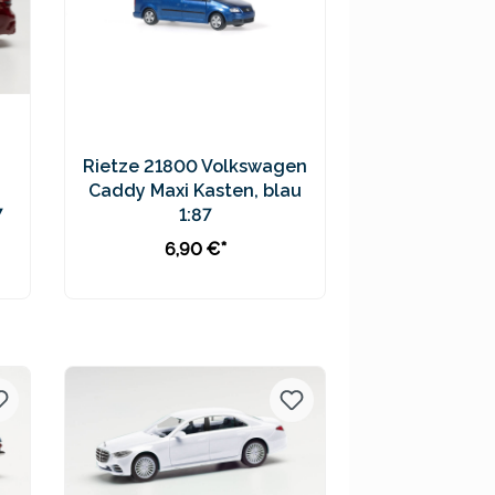
Rietze 21800 Volkswagen
Caddy Maxi Kasten, blau
7
1:87
6,90 €*
In den Warenkorb
Preise inkl. MwSt. zzgl.
Versandkosten