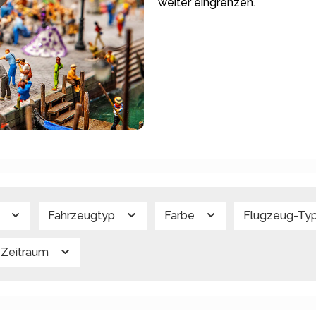
weiter eingrenzen.
g
Fahrzeugtyp
Farbe
Flugzeug-Ty
Zeitraum