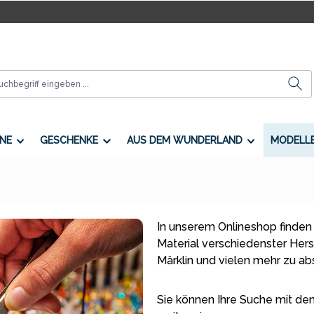
NE
GESCHENKE
AUS DEM WUNDERLAND
MODELL
In unserem Onlineshop finden
Material verschiedenster Herste
Märklin und vielen mehr zu a
Sie können Ihre Suche mit den