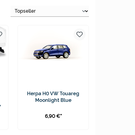
Herpa H0 VW Touareg
Moonlight Blue
7
6,90 €*
In den Warenkorb