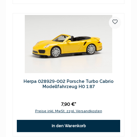
Herpa 028929-002 Porsche Turbo Cabrio
Modellfahrzeug H0 1:87
7,90 €*
Preise inkl. MwSt. zzgl. Versandkosten
In den Warenkorb