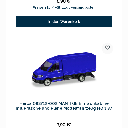
8,90 €*
Preise inkl. MwSt. zzgl. Versandkosten
In den Warenkorb
Herpa 093712-002 MAN TGE Einfachkabine
mit Pritsche und Plane Modellfahrzeug H0 1:87
7,90 €*