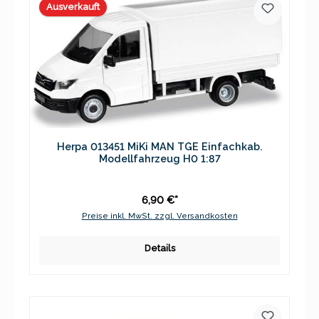
Ausverkauft
Herpa 013451 MiKi MAN TGE Einfachkab.
Modellfahrzeug H0 1:87
6,90 €*
Preise inkl. MwSt. zzgl. Versandkosten
Details