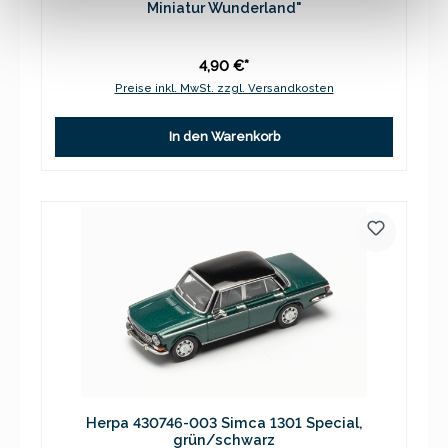
Miniatur Wunderland"
4,90 €*
Preise inkl. MwSt. zzgl. Versandkosten
In den Warenkorb
Herpa 430746-003 Simca 1301 Special,
grün/schwarz