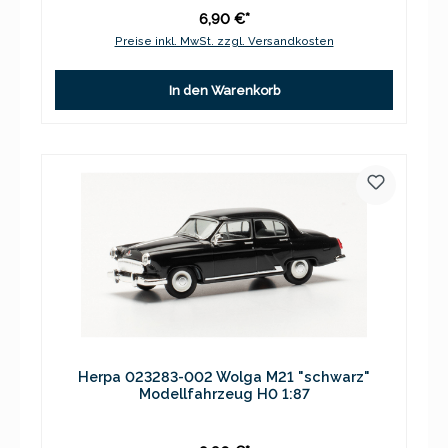
6,90 €*
Preise inkl. MwSt. zzgl. Versandkosten
In den Warenkorb
Herpa 023283-002 Wolga M21 "schwarz"
Modellfahrzeug H0 1:87