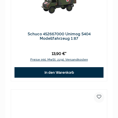
Schuco 452667000 Unimog S404
Modellfahrzeug 1:87
13,90 €*
Preise inkl. MwSt. zzgl. Versandkosten
In den Warenkorb