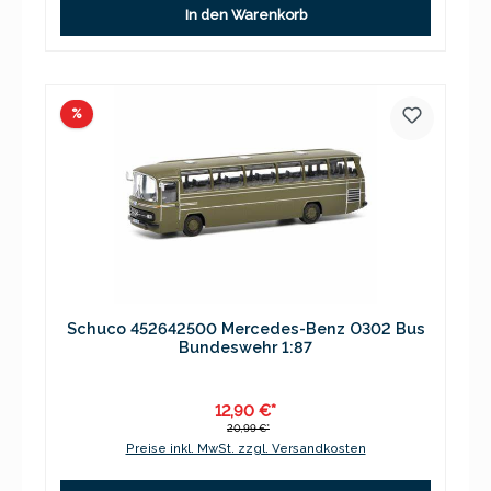
In den Warenkorb
Rabatt
%
Schuco 452642500 Mercedes-Benz O302 Bus
Bundeswehr 1:87
12,90 €*
20,99 €*
Preise inkl. MwSt. zzgl. Versandkosten