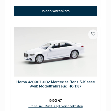
In den Warenkorb
Herpa 420907-002 Mercedes Benz S-Klasse
Weiß Modellfahrzeug H0 1:87
9,90 €*
Preise inkl. MwSt. zzgl. Versandkosten