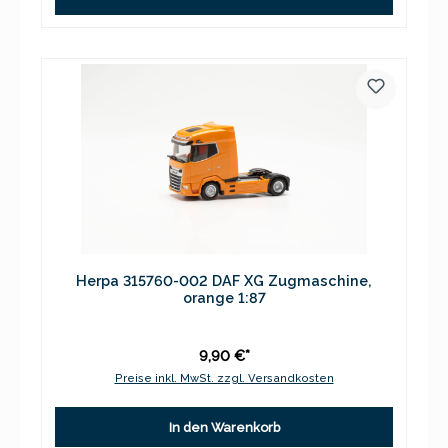
Herpa 315760-002 DAF XG Zugmaschine,
orange 1:87
9,90 €*
Preise inkl. MwSt. zzgl. Versandkosten
In den Warenkorb