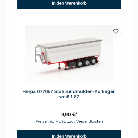
In den Warenkorb
Herpa 077057 Stahlrundmulden-Auflieger,
weiß 1:87
9,90 €*
Preise inkl. MwSt. zzgl. Versandkosten
In den Warenkorb