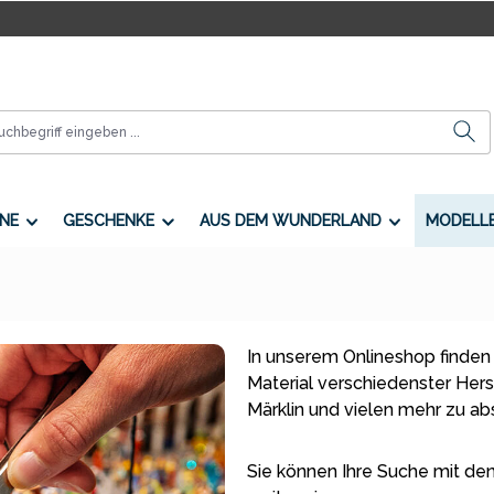
NE
GESCHENKE
AUS DEM WUNDERLAND
MODELL
In unserem Onlineshop finden
Material verschiedenster Herste
Märklin und vielen mehr zu a
Sie können Ihre Suche mit den