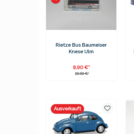
Rietze Bus Baumeiser
Knese Ulm
8,90 €*
19,90 €*
Preise inkl. MwSt. zzgl.
Versandkosten
Ausverkauft