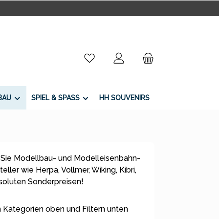
Du hast 0 Produkte auf dem Merkzettel
BAU
SPIEL & SPASS
HH SOUVENIRS
 Sie Modellbau- und Modelleisenbahn-
ller wie Herpa, Vollmer, Wiking, Kibri,
bsoluten Sonderpreisen!
 Kategorien oben und Filtern unten