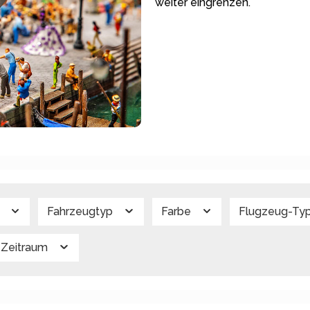
weiter eingrenzen.
g
Fahrzeugtyp
Farbe
Flugzeug-Ty
Zeitraum