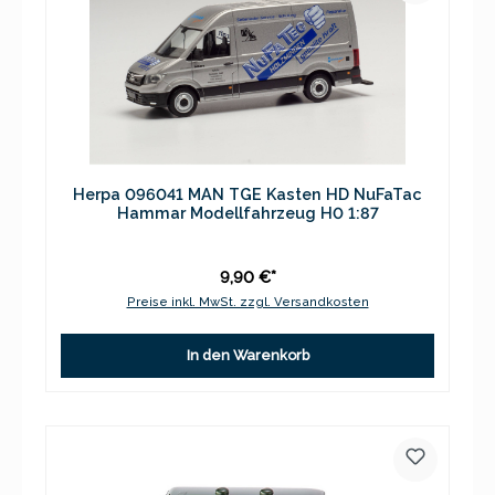
Herpa 096041 MAN TGE Kasten HD NuFaTac
Hammar Modellfahrzeug H0 1:87
9,90 €*
Preise inkl. MwSt. zzgl. Versandkosten
In den Warenkorb