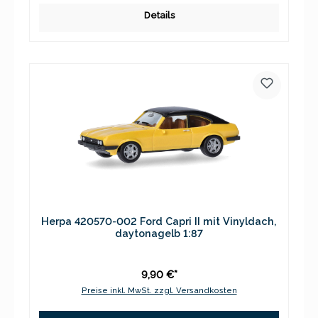
Details
Herpa 420570-002 Ford Capri II mit Vinyldach,
daytonagelb 1:87
9,90 €*
Preise inkl. MwSt. zzgl. Versandkosten