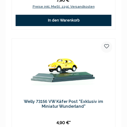
7,90 €*
Preise inkl. MwSt. zzgl. Versandkosten
In den Warenkorb
Welly 73156 VW Käfer Post "Exklusiv im
Miniatur Wunderland"
4,90 €*