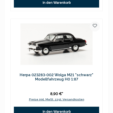
In den Warenkorb
Herpa 023283-002 Wolga M21 "schwarz"
Modellfahrzeug H0 1:87
8,90 €*
Preise inkl. MwSt. zzgl. Versandkosten
In den Warenkorb