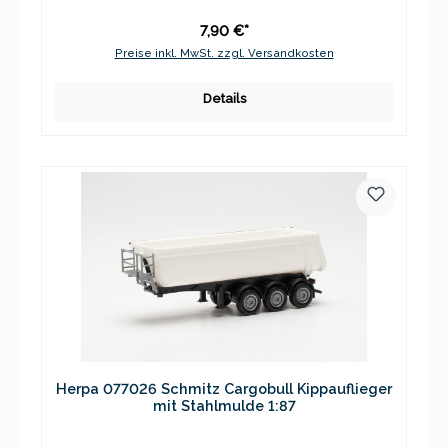
7,90 €*
Preise inkl. MwSt. zzgl. Versandkosten
Details
Herpa 077026 Schmitz Cargobull Kippauflieger
mit Stahlmulde 1:87