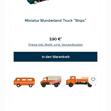
Miniatur Wunderland Truck "Ships"
3,90 €*
Preise inkl. MwSt. zzgl. Versandkosten
In den Warenkorb