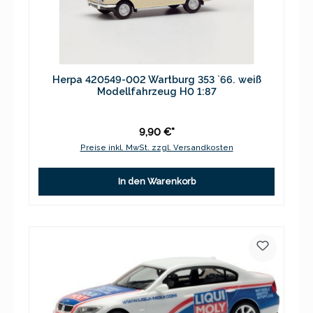
Herpa 420549-002 Wartburg 353 `66. weiß
Modellfahrzeug H0 1:87
9,90 €*
Preise inkl. MwSt. zzgl. Versandkosten
In den Warenkorb