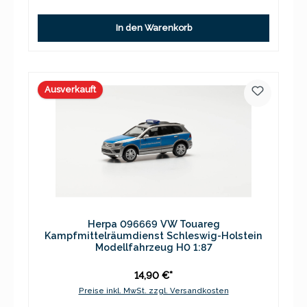
In den Warenkorb
Ausverkauft
Herpa 096669 VW Touareg
Kampfmittelräumdienst Schleswig-Holstein
Modellfahrzeug H0 1:87
14,90 €*
Preise inkl. MwSt. zzgl. Versandkosten