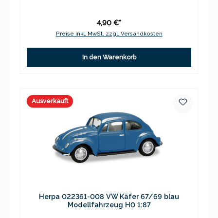
4,90 €*
Preise inkl. MwSt. zzgl. Versandkosten
In den Warenkorb
Ausverkauft
Herpa 022361-008 VW Käfer 67/69 blau
Modellfahrzeug H0 1:87