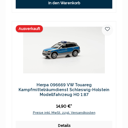
In den Warenkorb
Ausverkauft
Herpa 096669 VW Touareg
Kampfmittelräumdienst Schleswig-Holstein
Modellfahrzeug H0 1:87
14,90 €*
Preise inkl. MwSt. zzgl. Versandkosten
Details