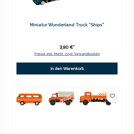
Miniatur Wunderland Truck "Ships"
3,90 €*
Preise inkl. MwSt. zzgl. Versandkosten
In den Warenkorb