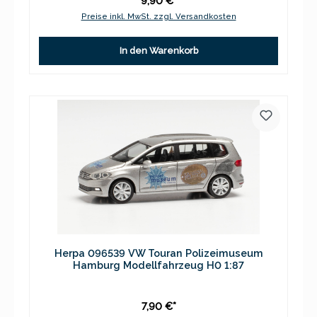
9,90 €*
Preise inkl. MwSt. zzgl. Versandkosten
In den Warenkorb
Herpa 096539 VW Touran Polizeimuseum
Hamburg Modellfahrzeug H0 1:87
7,90 €*