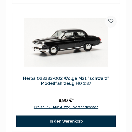
Herpa 023283-002 Wolga M21 "schwarz"
Modellfahrzeug H0 1:87
8,90 €*
Preise inkl. MwSt. zzgl. Versandkosten
In den Warenkorb