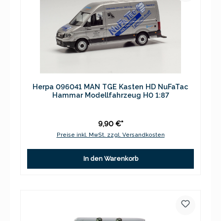
Herpa 096041 MAN TGE Kasten HD NuFaTac
Hammar Modellfahrzeug H0 1:87
9,90 €*
Preise inkl. MwSt. zzgl. Versandkosten
In den Warenkorb