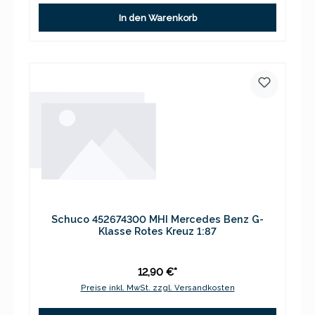
In den Warenkorb
Schuco 452674300 MHI Mercedes Benz G-
Klasse Rotes Kreuz 1:87
12,90 €*
Preise inkl. MwSt. zzgl. Versandkosten