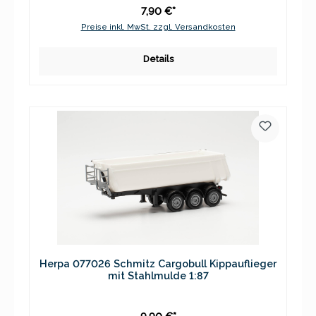
7,90 €*
Preise inkl. MwSt. zzgl. Versandkosten
Details
Herpa 077026 Schmitz Cargobull Kippauflieger
mit Stahlmulde 1:87