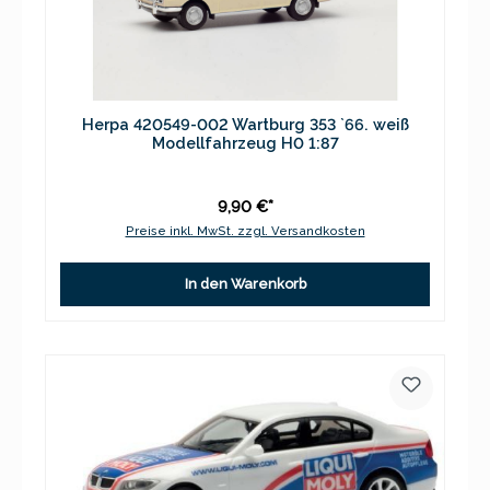
Herpa 420549-002 Wartburg 353 `66. weiß
Modellfahrzeug H0 1:87
9,90 €*
Preise inkl. MwSt. zzgl. Versandkosten
In den Warenkorb