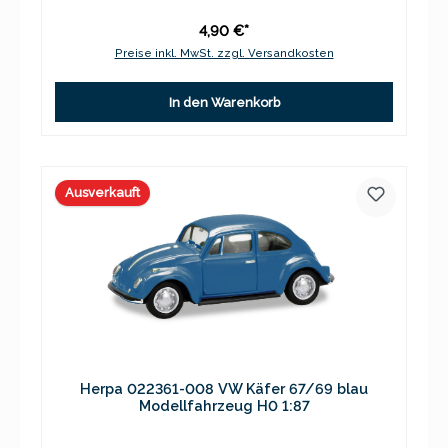
4,90 €*
Preise inkl. MwSt. zzgl. Versandkosten
In den Warenkorb
Ausverkauft
Herpa 022361-008 VW Käfer 67/69 blau
Modellfahrzeug H0 1:87