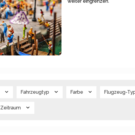
weiter eingrenzen.
g
Fahrzeugtyp
Farbe
Flugzeug-Ty
Zeitraum