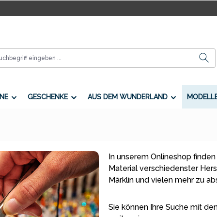
NE
GESCHENKE
AUS DEM WUNDERLAND
MODELL
In unserem Onlineshop finden
Material verschiedenster Herste
Märklin und vielen mehr zu a
Sie können Ihre Suche mit den