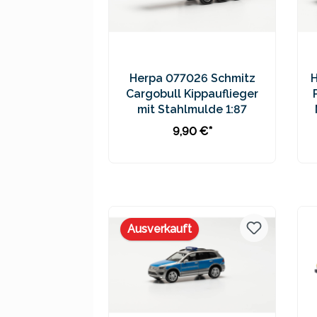
Herpa 077026 Schmitz
Cargobull Kippauflieger
mit Stahlmulde 1:87
9,90 €*
In den Warenkorb
Preise inkl. MwSt. zzgl.
Versandkosten
Ausverkauft