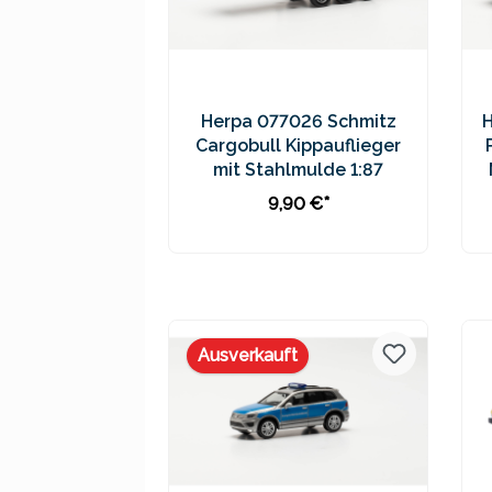
Herpa 077026 Schmitz
Cargobull Kippauflieger
mit Stahlmulde 1:87
9,90 €*
In den Warenkorb
Preise inkl. MwSt. zzgl.
Versandkosten
Ausverkauft