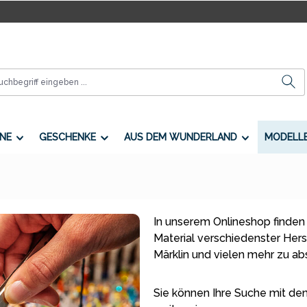
NE
GESCHENKE
AUS DEM WUNDERLAND
MODELL
In unserem Onlineshop finden
Material verschiedenster Herste
Märklin und vielen mehr zu a
Sie können Ihre Suche mit den