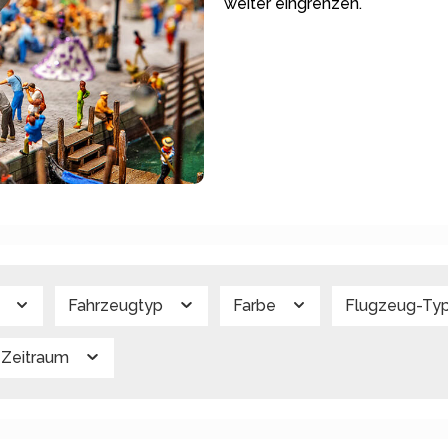
weiter eingrenzen.
g
Fahrzeugtyp
Farbe
Flugzeug-Ty
Zeitraum