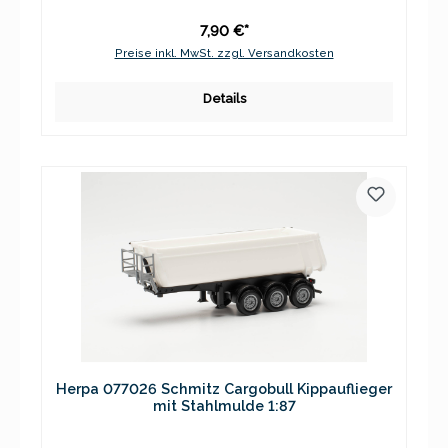
7,90 €*
Preise inkl. MwSt. zzgl. Versandkosten
Details
Herpa 077026 Schmitz Cargobull Kippauflieger
mit Stahlmulde 1:87