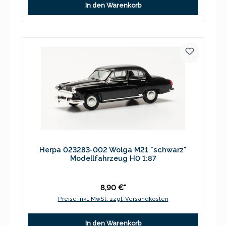
In den Warenkorb
Herpa 023283-002 Wolga M21 "schwarz"
Modellfahrzeug H0 1:87
8,90 €*
Preise inkl. MwSt. zzgl. Versandkosten
In den Warenkorb