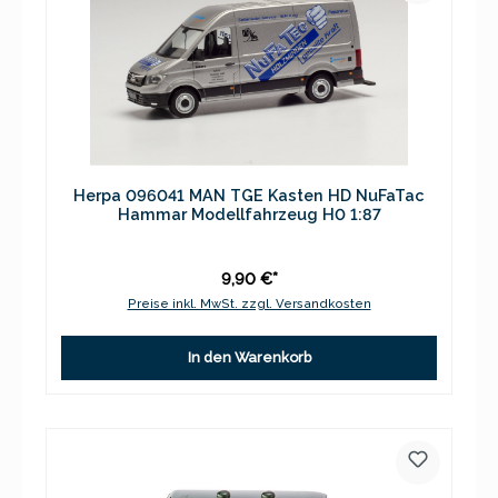
Herpa 096041 MAN TGE Kasten HD NuFaTac
Hammar Modellfahrzeug H0 1:87
9,90 €*
Preise inkl. MwSt. zzgl. Versandkosten
In den Warenkorb