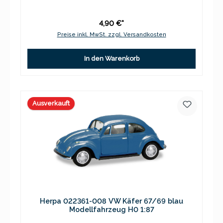
4,90 €*
Preise inkl. MwSt. zzgl. Versandkosten
In den Warenkorb
Ausverkauft
Herpa 022361-008 VW Käfer 67/69 blau
Modellfahrzeug H0 1:87