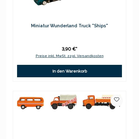
Miniatur Wunderland Truck "Ships"
3,90 €*
Preise inkl. MwSt. zzgl. Versandkosten
In den Warenkorb