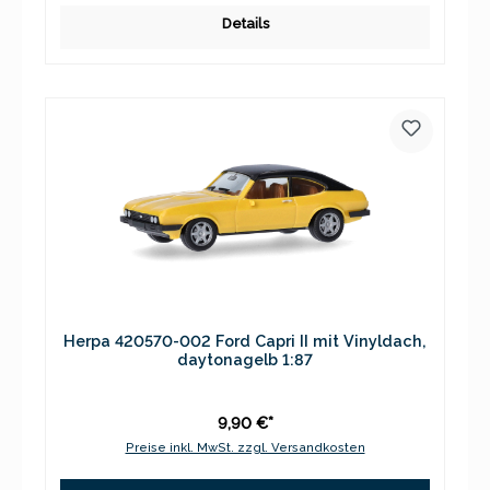
Details
Herpa 420570-002 Ford Capri II mit Vinyldach,
daytonagelb 1:87
9,90 €*
Preise inkl. MwSt. zzgl. Versandkosten