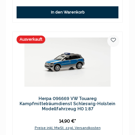
In den Warenkorb
Ausverkauft
Herpa 096669 VW Touareg
Kampfmittelräumdienst Schleswig-Holstein
Modellfahrzeug H0 1:87
14,90 €*
Preise inkl. MwSt. zzgl. Versandkosten