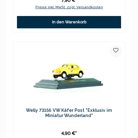
7,90 €*
Preise inkl. MwSt. zzgl. Versandkosten
In den Warenkorb
Welly 73156 VW Käfer Post "Exklusiv im
Miniatur Wunderland"
4,90 €*