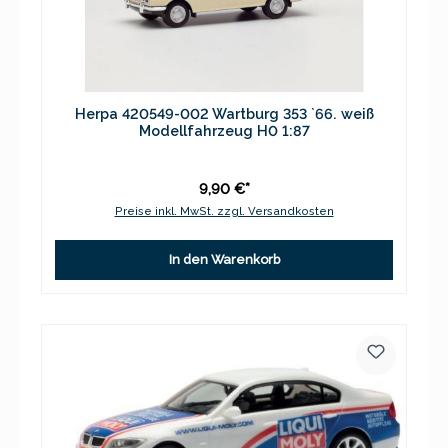
Herpa 420549-002 Wartburg 353 `66. weiß
Modellfahrzeug H0 1:87
9,90 €*
Preise inkl. MwSt. zzgl. Versandkosten
In den Warenkorb