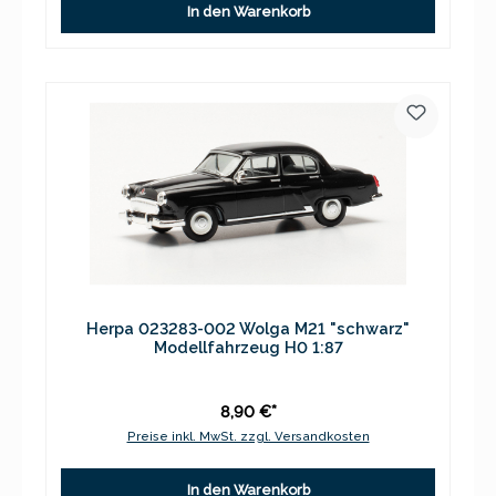
In den Warenkorb
Herpa 023283-002 Wolga M21 "schwarz"
Modellfahrzeug H0 1:87
8,90 €*
Preise inkl. MwSt. zzgl. Versandkosten
In den Warenkorb