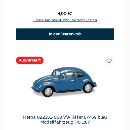
4,90 €*
Preise inkl. MwSt. zzgl. Versandkosten
In den Warenkorb
Ausverkauft
Herpa 022361-008 VW Käfer 67/69 blau
Modellfahrzeug H0 1:87