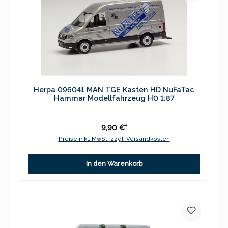
Herpa 096041 MAN TGE Kasten HD NuFaTac
Hammar Modellfahrzeug H0 1:87
9,90 €*
Preise inkl. MwSt. zzgl. Versandkosten
In den Warenkorb