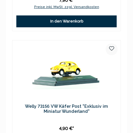
7,90 €*
Preise inkl. MwSt. zzgl. Versandkosten
In den Warenkorb
Welly 73156 VW Käfer Post "Exklusiv im
Miniatur Wunderland"
4,90 €*