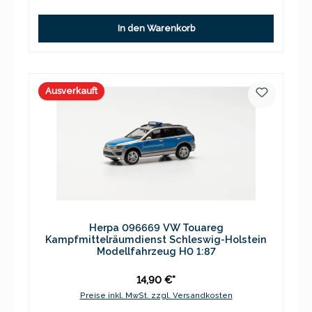
In den Warenkorb
Ausverkauft
Herpa 096669 VW Touareg
Kampfmittelräumdienst Schleswig-Holstein
Modellfahrzeug H0 1:87
14,90 €*
Preise inkl. MwSt. zzgl. Versandkosten