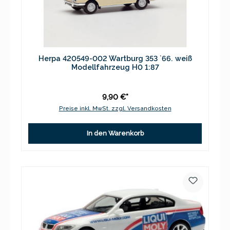
Herpa 420549-002 Wartburg 353 `66. weiß
Modellfahrzeug H0 1:87
9,90 €*
Preise inkl. MwSt. zzgl. Versandkosten
In den Warenkorb