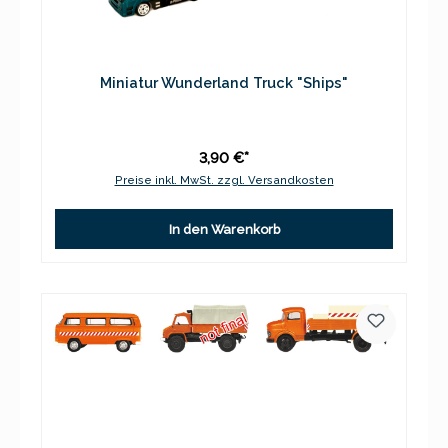
Miniatur Wunderland Truck "Ships"
3,90 €*
Preise inkl. MwSt. zzgl. Versandkosten
In den Warenkorb