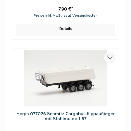
7,90 €*
Preise inkl. MwSt. zzgl. Versandkosten
Details
Herpa 077026 Schmitz Cargobull Kippauflieger
mit Stahlmulde 1:87