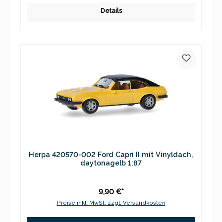
Details
Herpa 420570-002 Ford Capri II mit Vinyldach,
daytonagelb 1:87
9,90 €*
Preise inkl. MwSt. zzgl. Versandkosten