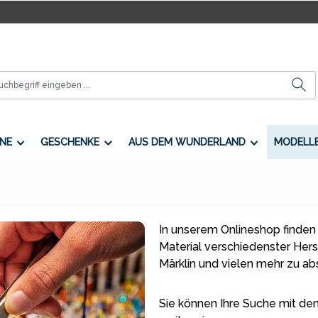
NE
GESCHENKE
AUS DEM WUNDERLAND
MODELL
In unserem Onlineshop finden
Material verschiedenster Herste
Märklin und vielen mehr zu a
Sie können Ihre Suche mit den