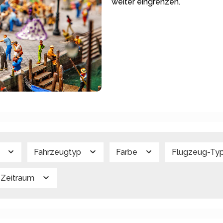
weiter eingrenzen.
g
Fahrzeugtyp
Farbe
Flugzeug-Ty
Zeitraum