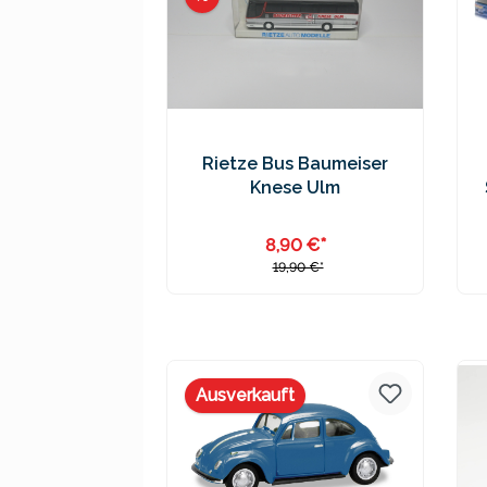
Rietze Bus Baumeiser
Knese Ulm
8,90 €*
19,90 €*
Preise inkl. MwSt. zzgl.
Versandkosten
Ausverkauft