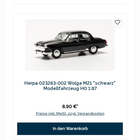
Herpa 023283-002 Wolga M21 "schwarz"
Modellfahrzeug H0 1:87
8,90 €*
Preise inkl. MwSt. zzgl. Versandkosten
In den Warenkorb