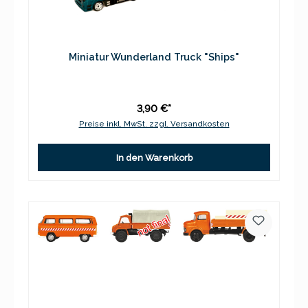
Miniatur Wunderland Truck "Ships"
3,90 €*
Preise inkl. MwSt. zzgl. Versandkosten
In den Warenkorb