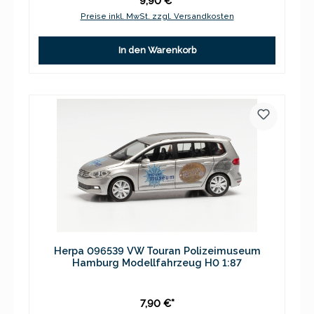
9,90 €*
Preise inkl. MwSt. zzgl. Versandkosten
In den Warenkorb
Herpa 096539 VW Touran Polizeimuseum
Hamburg Modellfahrzeug H0 1:87
7,90 €*