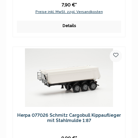
7,90 €*
Preise inkl. MwSt. zzgl. Versandkosten
Details
Herpa 077026 Schmitz Cargobull Kippauflieger
mit Stahlmulde 1:87