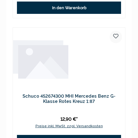
In den Warenkorb
Schuco 452674300 MHI Mercedes Benz G-
Klasse Rotes Kreuz 1:87
12,90 €*
Preise inkl. MwSt. zzgl. Versandkosten