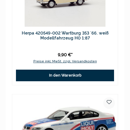
Herpa 420549-002 Wartburg 353 `66. weiß
Modellfahrzeug H0 1:87
9,90 €*
Preise inkl. MwSt. zzgl. Versandkosten
In den Warenkorb