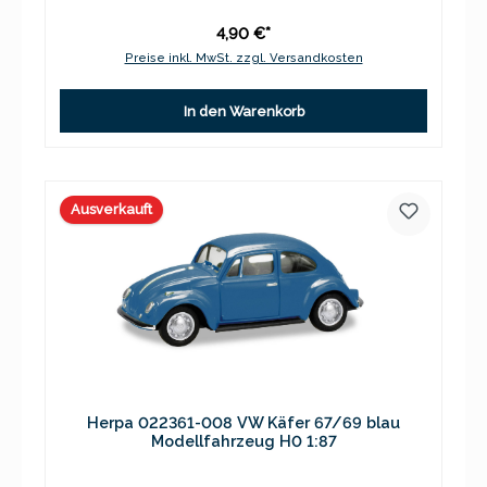
4,90 €*
Preise inkl. MwSt. zzgl. Versandkosten
In den Warenkorb
Ausverkauft
Herpa 022361-008 VW Käfer 67/69 blau
Modellfahrzeug H0 1:87