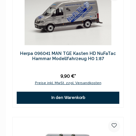
Herpa 096041 MAN TGE Kasten HD NuFaTac
Hammar Modellfahrzeug H0 1:87
9,90 €*
Preise inkl. MwSt. zzgl. Versandkosten
In den Warenkorb