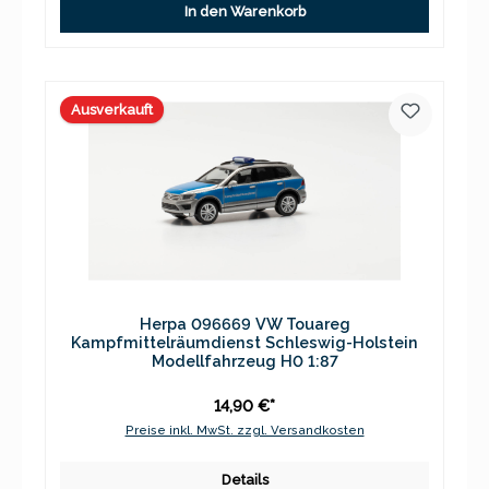
In den Warenkorb
Ausverkauft
Herpa 096669 VW Touareg
Kampfmittelräumdienst Schleswig-Holstein
Modellfahrzeug H0 1:87
14,90 €*
Preise inkl. MwSt. zzgl. Versandkosten
Details