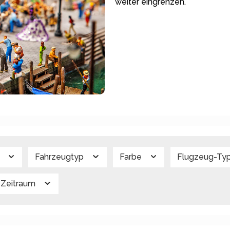
weiter eingrenzen.
g
Fahrzeugtyp
Farbe
Flugzeug-Ty
Zeitraum