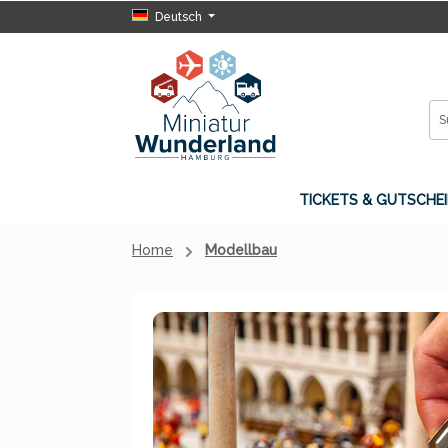
Deutsch
 Hauptinhalt springen
Zur Suche springen
Zur Hauptnavigation springen
TICKETS & GUTSCHEI
Home
Modellbau