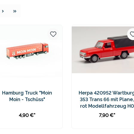
e
Hamburg Truck "Moin
Herpa 420952 Wartbur
Moin - Tschüss"
353 Trans 66 mit Plane,
rot Modellfahrzeug H0
1:87
4,90 €*
7,90 €*
In den Warenkorb
In den Warenkorb