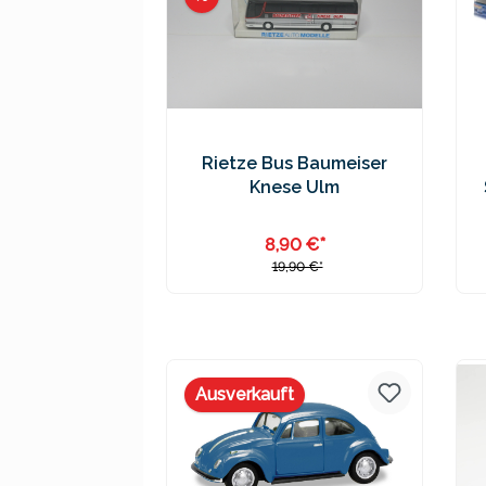
Rietze Bus Baumeiser
Knese Ulm
8,90 €*
19,90 €*
Preise inkl. MwSt. zzgl.
Versandkosten
Ausverkauft