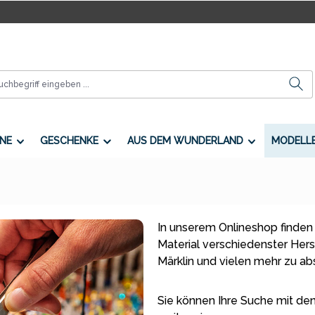
NE
GESCHENKE
AUS DEM WUNDERLAND
MODELL
In unserem Onlineshop finden
Material verschiedenster Herste
Märklin und vielen mehr zu a
Sie können Ihre Suche mit den