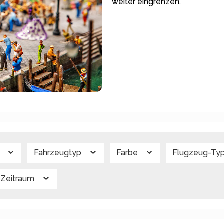
weiter eingrenzen.
g
Fahrzeugtyp
Farbe
Flugzeug-Ty
Zeitraum