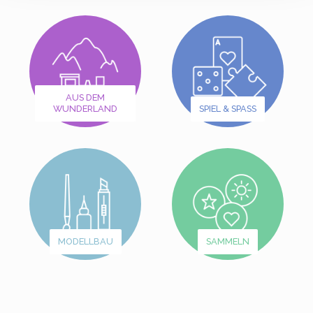
AUS DEM
WUNDERLAND
SPIEL & SPASS
MODELLBAU
SAMMELN