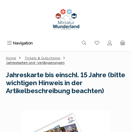
Zum Hauptinhalt springen
Du hast 0 Produk
Navigation
Home
Tickets & Gutscheine
Jahreskarten und -verlängerungen
Jahreskarte bis einschl. 15 Jahre (bitte
wichtigen Hinweis in der
Artikelbeschreibung beachten)
Bildergalerie überspringen