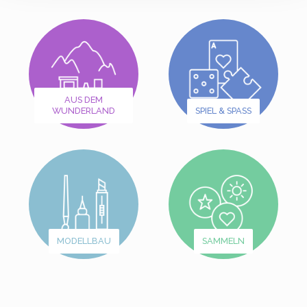
AUS DEM
WUNDERLAND
SPIEL & SPASS
MODELLBAU
SAMMELN